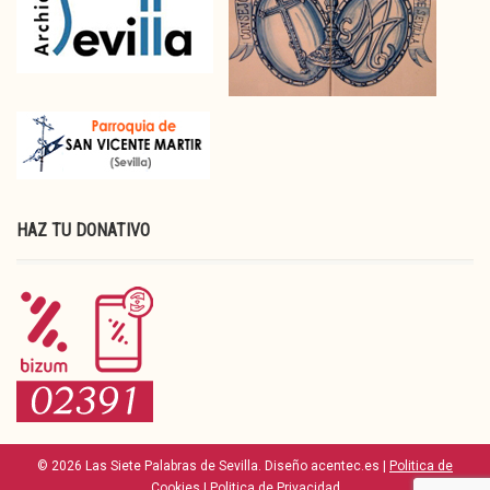
HAZ TU DONATIVO
© 2026 Las Siete Palabras de Sevilla. Diseño acentec.es |
Politica de
Cookies
|
Politica de Privacidad