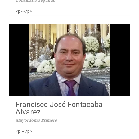
Consiliario Segundo
<p></p>
Francisco José Fontacaba
Alvarez
Mayordomo Primero
<p></p>