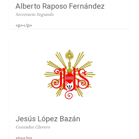
Alberto Raposo Fernández
Secretario Segundo
<p></p>
Jesús López Bazán
Contador Clavero
<p></p>