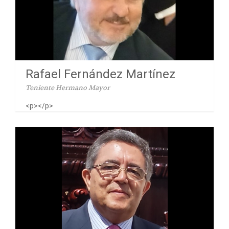
Rafael Fernández Martínez
Teniente Hermano Mayor
<p></p>