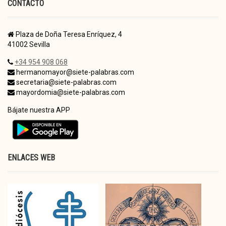
CONTACTO
Plaza de Doña Teresa Enríquez, 4
41002 Sevilla
+34 954 908 068
hermanomayor@siete-palabras.com
secretaria@siete-palabras.com
mayordomia@siete-palabras.com
Bájate nuestra APP
ENLACES WEB