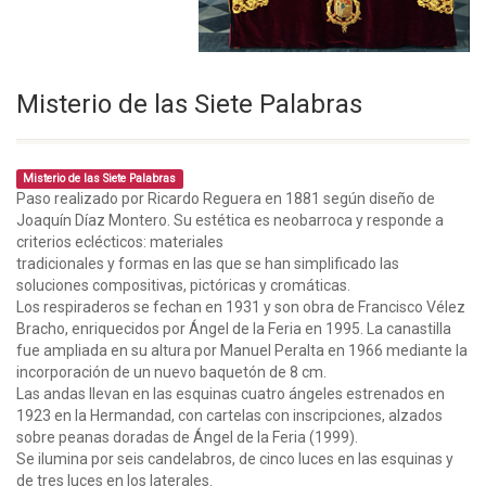
Misterio de las Siete Palabras
Misterio de las Siete Palabras
Paso realizado por Ricardo Reguera en 1881 según diseño de
Joaquín Díaz Montero. Su estética es neobarroca y responde a
criterios eclécticos: materiales
tradicionales y formas en las que se han simplificado las
soluciones compositivas, pictóricas y cromáticas.
Los respiraderos se fechan en 1931 y son obra de Francisco Vélez
Bracho, enriquecidos por Ángel de la Feria en 1995. La canastilla
fue ampliada en su altura por Manuel Peralta en 1966 mediante la
incorporación de un nuevo baquetón de 8 cm.
Las andas llevan en las esquinas cuatro ángeles estrenados en
1923 en la Hermandad, con cartelas con inscripciones, alzados
sobre peanas doradas de Ángel de la Feria (1999).
Se ilumina por seis candelabros, de cinco luces en las esquinas y
de tres luces en los laterales.