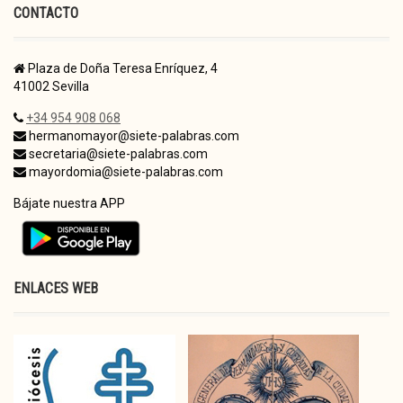
CONTACTO
Plaza de Doña Teresa Enríquez, 4
41002 Sevilla
+34 954 908 068
hermanomayor@siete-palabras.com
secretaria@siete-palabras.com
mayordomia@siete-palabras.com
Bájate nuestra APP
ENLACES WEB