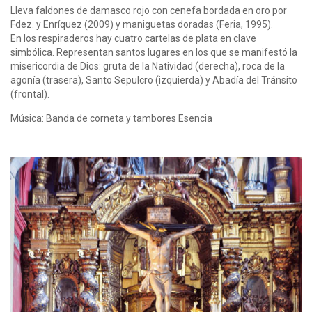
Lleva faldones de damasco rojo con cenefa bordada en oro por
Fdez. y Enríquez (2009) y maniguetas doradas (Feria, 1995).
En los respiraderos hay cuatro cartelas de plata en clave
simbólica. Representan santos lugares en los que se manifestó la
misericordia de Dios: gruta de la Natividad (derecha), roca de la
agonía (trasera), Santo Sepulcro (izquierda) y Abadía del Tránsito
(frontal).
Música: Banda de corneta y tambores Esencia