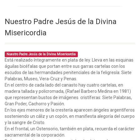
Nuestro Padre Jesús de la Divina
Misericordia
Nuestro Padre Jesús de la Divina Misericordia
Está realizado íntegramente en plata de ley. Lleva en las esquinas
águilas bicéfalas que portan entre sus garras cartelas con los
escudos de las hermandades penitenciales de la feligresía: Siete
Palabras, Museo, Vera-Cruz y Penas.
En el centro de cada lado del canasto hay cuatro cartelas, en
madera tallada y policromada, (Rafael Barbero Medina en 1981)
que representan bustos de imágenes cristíferas: Siete Palabras,
Gran Poder, Cachorro y Pasión.
En los ejes menores de la crestería aparecen ángeles argentíferos
sosteniendo un cáliz y un copón, en manifiesta alegoría del cuerpo
y la sangre de Cristo.
En el frontal, un Ostensorio, también en plata, recuerda el carácter
sacramental de la corporación.