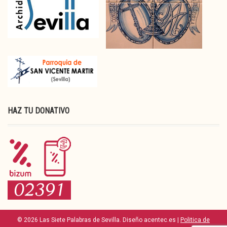
HAZ TU DONATIVO
© 2026 Las Siete Palabras de Sevilla. Diseño acentec.es |
Politica de