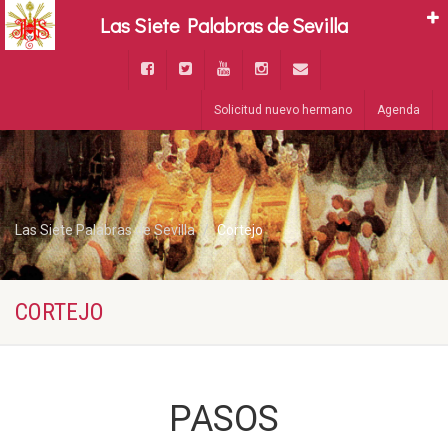
Las Siete Palabras de Sevilla
Solicitud nuevo hermano
Agenda
Las Siete Palabras de Sevilla
Cortejo
CORTEJO
PASOS