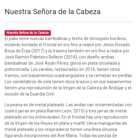
Nuestra Señora de la Cabeza
Nuestra Señora de la Cabeza
El palio tiene nuevas bambalinas y techo de terciopelo burdeos,
estando bordado el frontal en oro fino a realce por Jesús Rosado
Borja de Écija (2017) y la trasera también en oro fino a realce por
José Ramón Paleteiro Bellerin (2014), con diseño ambas
bambalinas de José Asián Pérez, gloria en plata cincelada y
policromada. Los varales, restaurados en 2014, tienen cinco
tramos, con basamentos cuadrangulares y se rematan en perillas.
Los candelabros de cola tienen doce brazos y en sus basamentos
tienen una reproducción de la Virgen de la Cabeza de Andújar y el
escudo de la Guardia Civil.
La peana es de metal plateado. Las andas van ornamentadas con
cuatro jarras en plata Ramón León, 2015) y tres jarras de metal
plateado en los entrevarales. En el frontal hay una reproducción
de la Virgen de los Reyes en plata y marfil. Lleva maniguetas de
metal plateado y los respiraderos tienen una línea sinuosa
figurando inscripciones del Ave María. Todas las piezas de