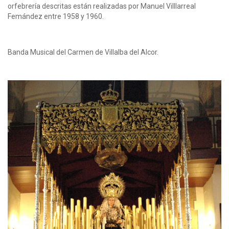
orfebrería descritas están realizadas por Manuel Villlarreal
Femández entre 1958 y 1960.
Banda Musical del Carmen de Villalba del Alcor.