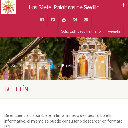
Las Siete Palabras de Sevilla
Solicitud nuevo hermano
Agenda
Las Siete Palabras de Sevilla
Boletín
BOLETÍN
Se encuentra disponible el último número de nuestro boletín
informativo, el mismo se puede consultar o descargar en formato
PDF.