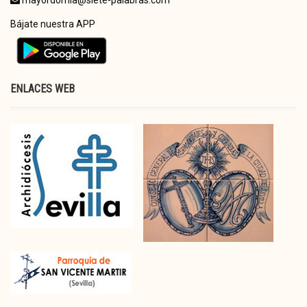
mayordomia@siete-palabras.com
Bájate nuestra APP
ENLACES WEB