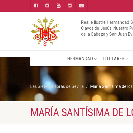
Real e Ilustre Hermandad S
Clavos de Jesús, Nuestro Pa
de la Cabeza y San Juan Ev
HERMANDAD
TITULARES
Las Siete Palabras de Sevilla
María Santísima de lo
MARÍA SANTÍSIMA DE 