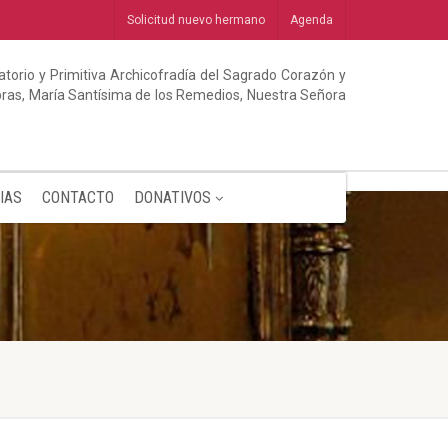
Solicitud nuevo hermano
Agenda
torio y Primitiva Archicofradía del Sagrado Corazón y
abras, María Santísima de los Remedios, Nuestra Señora
IAS
CONTACTO
DONATIVOS