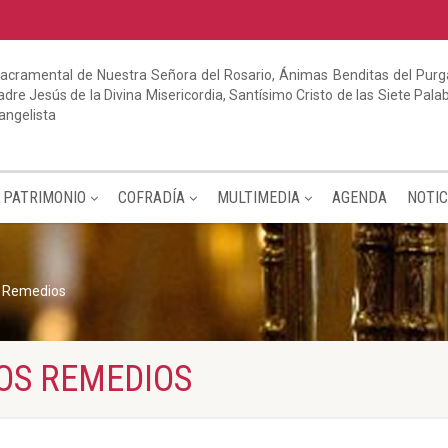
acramental de Nuestra Señora del Rosario, Ánimas Benditas del Purga
dre Jesús de la Divina Misericordia, Santísimo Cristo de las Siete Pal
angelista
PATRIMONIO
COFRADÍA
MULTIMEDIA
AGENDA
NOTIC
s Remedios
LOS REMEDIOS