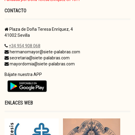
CONTACTO
Plaza de Doña Teresa Enríquez, 4
41002 Sevilla
+34 954 908 068
hermanomayor@siete-palabras.com
secretaria@siete-palabras.com
mayordomia@siete-palabras.com
Bájate nuestra APP
ENLACES WEB