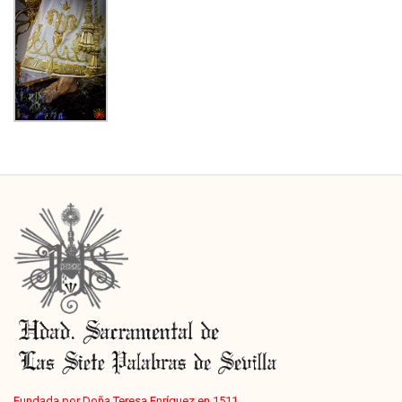
Fundada por Doña Teresa Enríquez en 1511