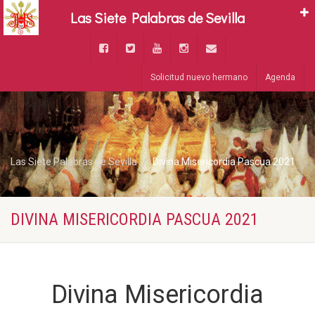
Las Siete Palabras de Sevilla
Solicitud nuevo hermano
Agenda
Las Siete Palabras de Sevilla
Divina Misericordia Pascua 2021
DIVINA MISERICORDIA PASCUA 2021
Divina Misericordia