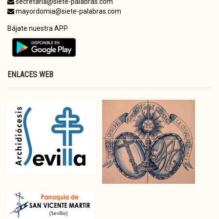
secretaria@siete-palabras.com
mayordomia@siete-palabras.com
Bájate nuestra APP
ENLACES WEB