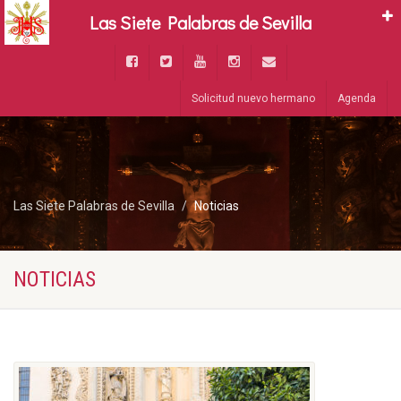
Las Siete Palabras de Sevilla
Solicitud nuevo hermano
Agenda
Las Siete Palabras de Sevilla
Noticias
NOTICIAS