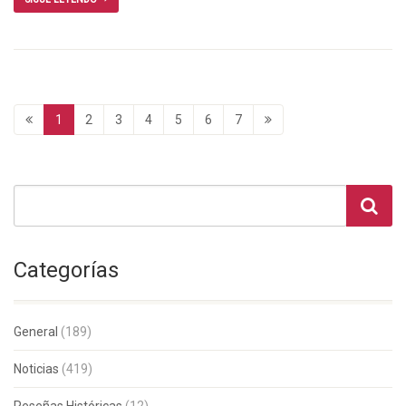
1
2
3
4
5
6
7
Categorías
General
(189)
Noticias
(419)