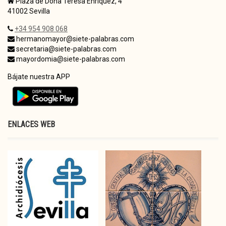
Plaza de Doña Teresa Enríquez, 4
41002 Sevilla
+34 954 908 068
hermanomayor@siete-palabras.com
secretaria@siete-palabras.com
mayordomia@siete-palabras.com
Bájate nuestra APP
ENLACES WEB