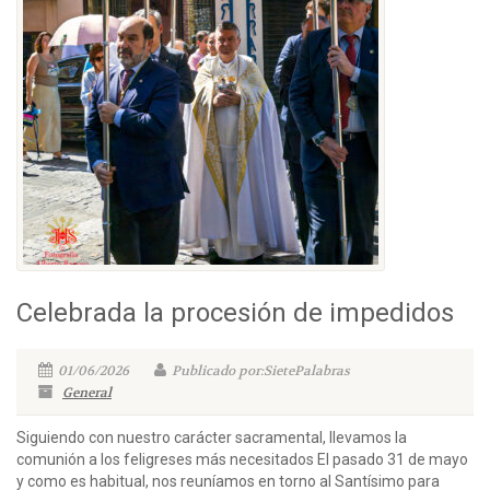
Celebrada la procesión de impedidos
01/06/2026
Publicado por:SietePalabras
General
Siguiendo con nuestro carácter sacramental, llevamos la
comunión a los feligreses más necesitados El pasado 31 de mayo
y como es habitual, nos reuníamos en torno al Santísimo para