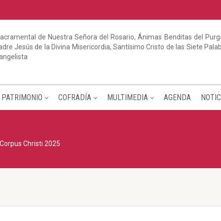
acramental de Nuestra Señora del Rosario, Ánimas Benditas del Purga
dre Jesús de la Divina Misericordia, Santísimo Cristo de las Siete Pal
angelista
PATRIMONIO
COFRADÍA
MULTIMEDIA
AGENDA
NOTIC
Corpus Christi 2025