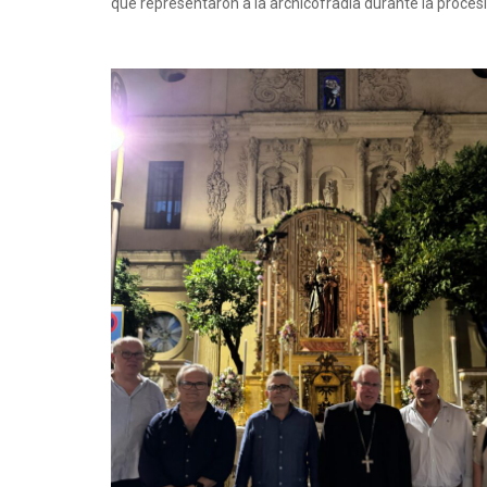
que representaron a la archicofradía durante la proces