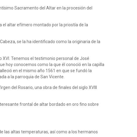
ntísimo Sacramento del Altar en la procesión del
 el altar efímero montado por la priostía de la
 Cabeza, se la ha identificado como la originaria de la
lo XVI. Tenemos el testimonio personal de José
 que hoy conocemos como la que él conoció en la capilla
falleció en el mismo año 1561 en que se fundó la
ada a la parroquia de San Vicente.
en del Rosario, una obra de finales del siglo XVIII
teresante frontal de altar bordado en oro fino sobre
 de las altas temperaturas, así como a los hermanos