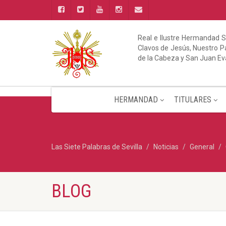
Real e Ilustre Hermandad S
Clavos de Jesús, Nuestro Pa
de la Cabeza y San Juan Ev
HERMANDAD
TITULARES
Las Siete Palabras de Sevilla
Noticias
General
BLOG