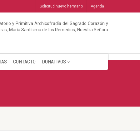
Solicitud nuevo hermano
Agenda
torio y Primitiva Archicofradía del Sagrado Corazón y
abras, María Santísima de los Remedios, Nuestra Señora
IAS
CONTACTO
DONATIVOS