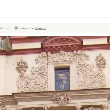
alabras
Categorías:
General