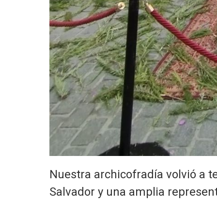
Nuestra archicofradía volvió a t
Salvador y una amplia represent