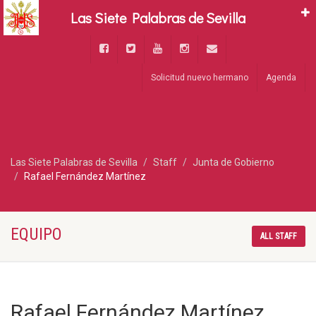
Las Siete Palabras de Sevilla
Solicitud nuevo hermano
Agenda
Las Siete Palabras de Sevilla
Staff
Junta de Gobierno
Rafael Fernández Martínez
EQUIPO
ALL STAFF
Rafael Fernández Martínez