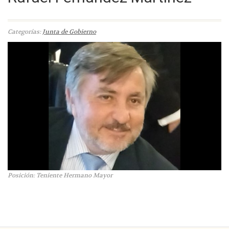
Categorías:
Junta de Gobierno
Posición: Teniente Hermano Mayor