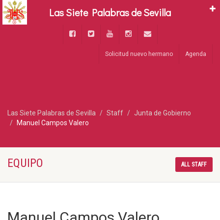
Las Siete Palabras de Sevilla
Solicitud nuevo hermano
Agenda
Las Siete Palabras de Sevilla
Staff
Junta de Gobierno
Manuel Campos Valero
EQUIPO
ALL STAFF
Manuel Campos Valero