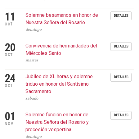
11
Solemne besamanos en honor de
DETALLES
Nuestra Señora del Rosario
OCT
domingo
20
Convivencia de hermandades del
DETALLES
Miércoles Santo
OCT
martes
24
Jubileo de XL horas y solemne
DETALLES
triduo en honor del Santísimo
OCT
Sacramento
sábado
01
Solemne función en honor de
DETALLES
Nuestra Señora del Rosario y
NOV
procesión vespertina
domingo