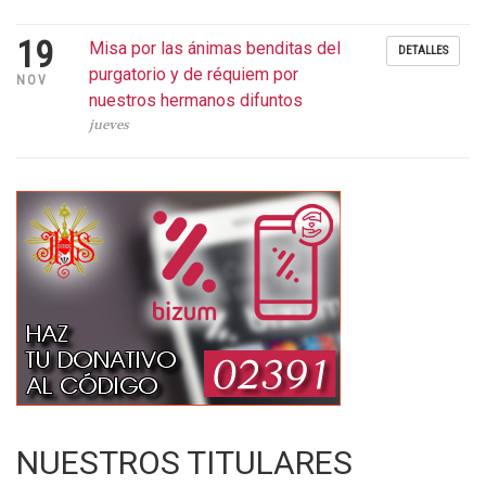
19
Misa por las ánimas benditas del
DETALLES
purgatorio y de réquiem por
NOV
nuestros hermanos difuntos
jueves
NUESTROS TITULARES