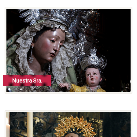
Nuestra Sra.
del Rosario