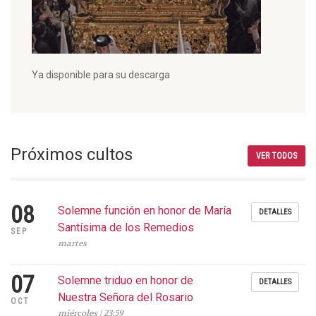
Ya disponible para su descarga
Próximos cultos
VER TODOS
08
Solemne función en honor de María
DETALLES
Santísima de los Remedios
SEP
martes
07
Solemne triduo en honor de
DETALLES
Nuestra Señora del Rosario
OCT
miércoles | 23:59