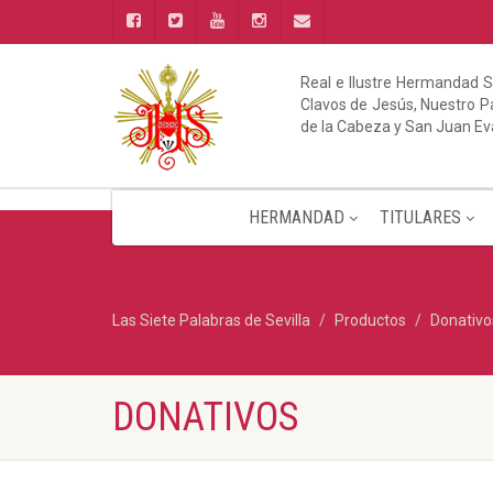
Real e Ilustre Hermandad S
Clavos de Jesús, Nuestro Pa
de la Cabeza y San Juan Ev
HERMANDAD
TITULARES
Las Siete Palabras de Sevilla
Productos
Donativo
DONATIVOS