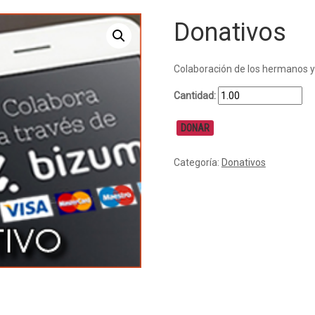
Donativos
Colaboración de los hermanos y
Cantidad:
DONAR
Donativos
cantidad
Categoría:
Donativos