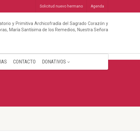
Solicitud nuevo hermano
Agenda
torio y Primitiva Archicofradía del Sagrado Corazón y
abras, María Santísima de los Remedios, Nuestra Señora
IAS
CONTACTO
DONATIVOS