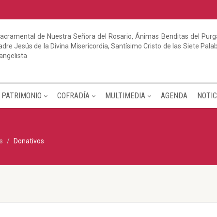
acramental de Nuestra Señora del Rosario, Ánimas Benditas del Purga
dre Jesús de la Divina Misericordia, Santísimo Cristo de las Siete Pal
angelista
PATRIMONIO
COFRADÍA
MULTIMEDIA
AGENDA
NOTIC
s
Donativos