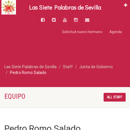
Las Siete Palabras de Sevilla
Solicitud nuevo hermano
Agenda
Las Siete Palabras de Sevilla
Staff
Junta de Gobierno
Pedro Romo Salado
EQUIPO
ALL STAFF
Pedro Romo Salado