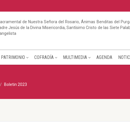
acramental de Nuestra Señora del Rosario, Ánimas Benditas del Purga
dre Jesús de la Divina Misericordia, Santísimo Cristo de las Siete Pal
angelista
PATRIMONIO
COFRADÍA
MULTIMEDIA
AGENDA
NOTIC
Boletin 2023