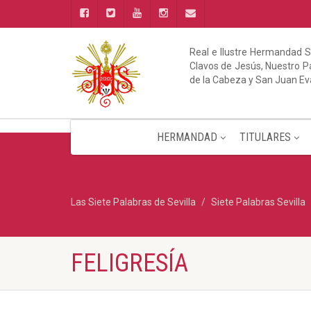
Real e Ilustre Hermandad S
Clavos de Jesús, Nuestro Pa
de la Cabeza y San Juan Ev
HERMANDAD
TITULARES
Las Siete Palabras de Sevilla
Siete Palabras Sevilla
FELIGRESÍA