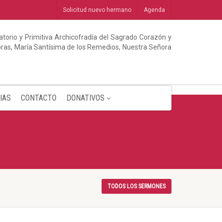
Solicitud nuevo hermano
Agenda
torio y Primitiva Archicofradía del Sagrado Corazón y
abras, María Santísima de los Remedios, Nuestra Señora
IAS
CONTACTO
DONATIVOS
TODOS LOS SERMONES