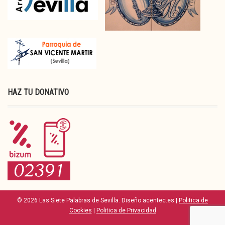
HAZ TU DONATIVO
© 2026 Las Siete Palabras de Sevilla. Diseño acentec.es |
Politica de
Cookies
|
Politica de Privacidad