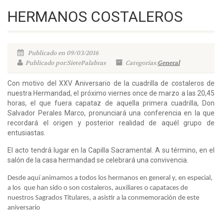
HERMANOS COSTALEROS
Publicado en 09/03/2016
Publicado por:SietePalabras
Categorías:
General
Con motivo del XXV Aniversario de la cuadrilla de costaleros de
nuestra Hermandad, el próximo viernes once de marzo a las 20,45
horas, el que fuera capataz de aquella primera cuadrilla, Don
Salvador Perales Marco, pronunciará una conferencia en la que
recordará el origen y posterior realidad de aquél grupo de
entusiastas.
El acto tendrá lugar en la Capilla Sacramental. A su término, en el
salón de la casa hermandad se celebrará una convivencia.
Desde aquí animamos a todos los hermanos en general y, en especial,
a los que han sido o son costaleros, auxiliares o capataces de
nuestros Sagrados Titulares, a asistir a la conmemoración de este
aniversario