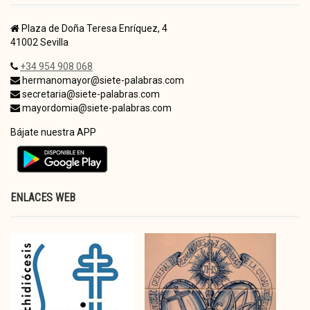
Plaza de Doña Teresa Enríquez, 4
41002 Sevilla
+34 954 908 068
hermanomayor@siete-palabras.com
secretaria@siete-palabras.com
mayordomia@siete-palabras.com
Bájate nuestra APP
ENLACES WEB