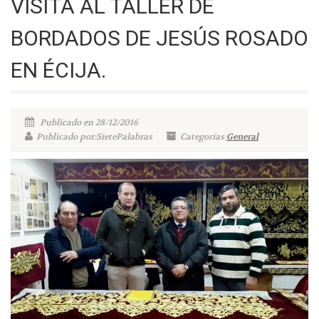
VISITA AL TALLER DE
BORDADOS DE JESÚS ROSADO
EN ÉCIJA.
Publicado en 28/12/2016
Publicado por:SietePalabras
Categorías:
General