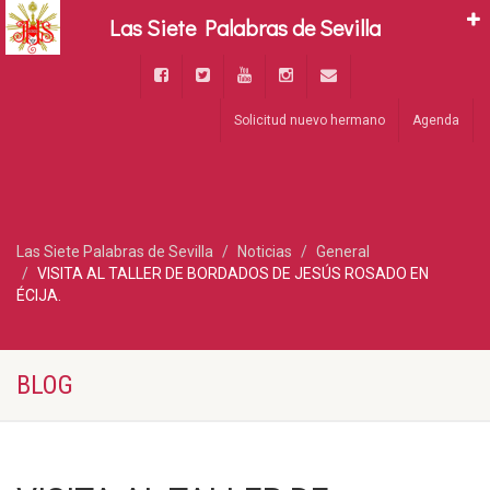
Las Siete Palabras de Sevilla
Solicitud nuevo hermano
Agenda
Las Siete Palabras de Sevilla
Noticias
General
VISITA AL TALLER DE BORDADOS DE JESÚS ROSADO EN
ÉCIJA.
BLOG