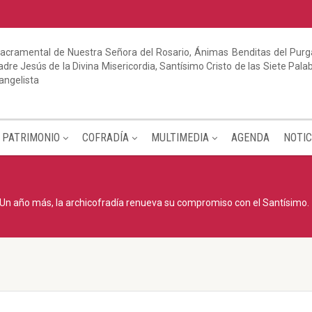
acramental de Nuestra Señora del Rosario, Ánimas Benditas del Purga
dre Jesús de la Divina Misericordia, Santísimo Cristo de las Siete Pal
angelista
PATRIMONIO
COFRADÍA
MULTIMEDIA
AGENDA
NOTIC
Un año más, la archicofradía renueva su compromiso con el Santísimo.