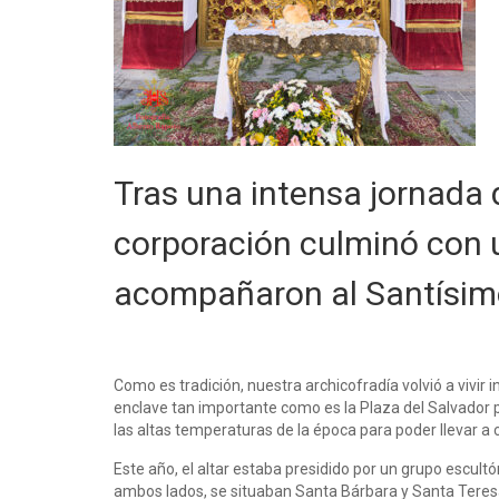
Tras una intensa jornada d
corporación culminó con
acompañaron al Santísimo
Como es tradición, nuestra archicofradía volvió a vivir
enclave tan importante como es la Plaza del Salvador pa
las altas temperaturas de la época para poder llevar a 
Este año, el altar estaba presidido por un grupo escultó
ambos lados, se situaban Santa Bárbara y Santa Teresa