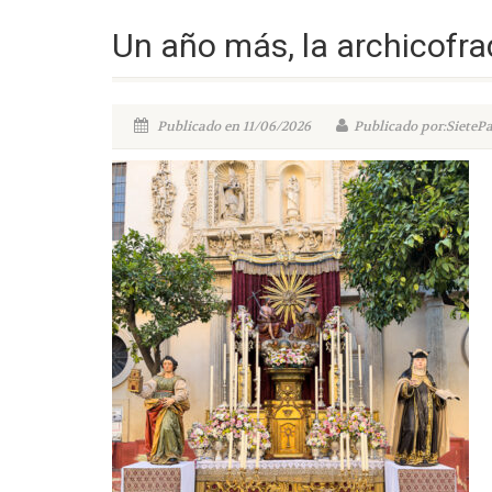
Un año más, la archicofr
Publicado en 11/06/2026
Publicado por:SieteP