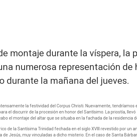
e montaje durante la víspera, la p
 una numerosa representación de
 durante la mañana del jueves.
 intensamente la festividad del Corpus Christi. Nuevamente, tendríamos e
ra el discurrir de la procesión en honor del Santísimo. La priostía, lle
cabo el montaje del altar que se situaba en la fachada de la residencia 
rico de la Santísima Trinidad fechada en el siglo XVIII revestido por un 
 de Jesús, muy vinculadas a dicho misterio. En el caso de Santa Bárbar