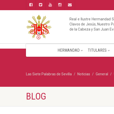
Real e Ilustre Hermandad S
Clavos de Jesús, Nuestro Pa
de la Cabeza y San Juan Ev
HERMANDAD
TITULARES
Las Siete Palabras de Sevilla
Noticias
General
BLOG