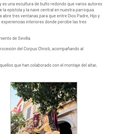
y es una escultura de bulto redondo que varios autores
la epístola y la nave central en nuestra parroquia.
a abre tres ventanas para que entre Dios Padre, Hijo y
experiencias interiores donde percibe las tres
iento de Sevilla.
procesión del Corpus Christi, acompañando al
ellos que han colaborado con el montaje del altar,