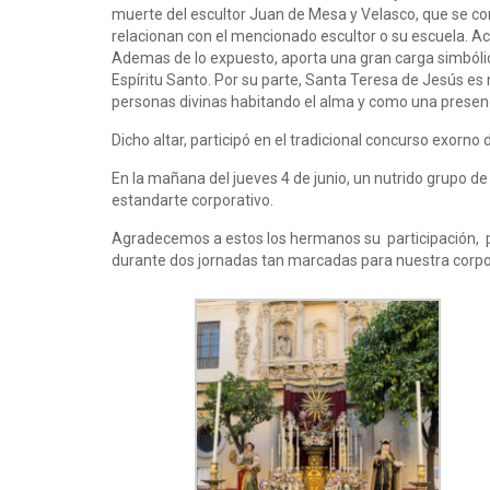
muerte del escultor Juan de Mesa y Velasco, que se con
relacionan con el mencionado escultor o su escuela. Act
Ademas de lo expuesto, aporta una gran carga simbólica,
Espíritu Santo. Por su parte, Santa Teresa de Jesús es
personas divinas habitando el alma y como una presenc
Dicho altar, participó en el tradicional concurso exorn
En la mañana del jueves 4 de junio, un nutrido grupo 
estandarte corporativo.
Agradecemos a estos los hermanos su participación, pr
durante dos jornadas tan marcadas para nuestra corpo