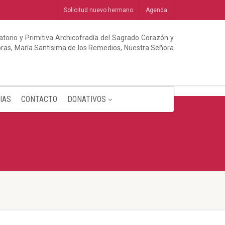
Solicitud nuevo hermano
Agenda
torio y Primitiva Archicofradía del Sagrado Corazón y
abras, María Santísima de los Remedios, Nuestra Señora
IAS
CONTACTO
DONATIVOS