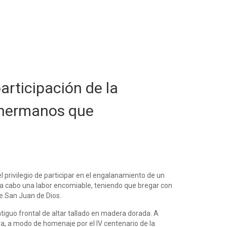
articipación de la
 hermanos que
l privilegio de participar en el engalanamiento de un
vó a cabo una labor encomiable, teniendo que bregar con
de San Juan de Dios.
antiguo frontal de altar tallado en madera dorada. A
a, a modo de homenaje por el IV centenario de la