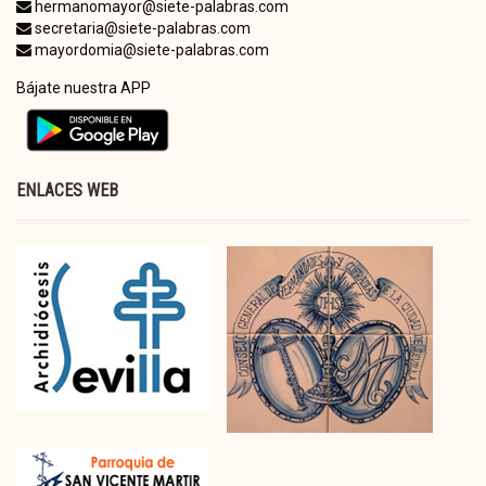
hermanomayor@siete-palabras.com
secretaria@siete-palabras.com
mayordomia@siete-palabras.com
Bájate nuestra APP
ENLACES WEB