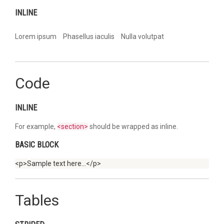
INLINE
Lorem ipsum
Phasellus iaculis
Nulla volutpat
Code
INLINE
For example,
<section>
should be wrapped as inline.
BASIC BLOCK
<p>Sample text here...</p>
Tables