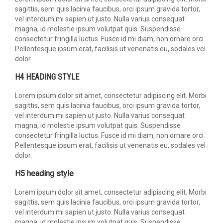
sagittis, sem quis lacinia faucibus, orci ipsum gravida tortor,
vel interdum mi sapien ut justo. Nulla varius consequat
magna, id molestie ipsum volutpat quis. Suspendisse
consectetur fringilla luctus. Fusce id mi diam, non ornare orci.
Pellentesque ipsum erat, facilisis ut venenatis eu, sodales vel
dolor.
H4 HEADING STYLE
Lorem ipsum dolor sit amet, consectetur adipiscing elit. Morbi
sagittis, sem quis lacinia faucibus, orci ipsum gravida tortor,
vel interdum mi sapien ut justo. Nulla varius consequat
magna, id molestie ipsum volutpat quis. Suspendisse
consectetur fringilla luctus. Fusce id mi diam, non ornare orci.
Pellentesque ipsum erat, facilisis ut venenatis eu, sodales vel
dolor.
H5 heading style
Lorem ipsum dolor sit amet, consectetur adipiscing elit. Morbi
sagittis, sem quis lacinia faucibus, orci ipsum gravida tortor,
vel interdum mi sapien ut justo. Nulla varius consequat
magna, id molestie ipsum volutpat quis. Suspendisse