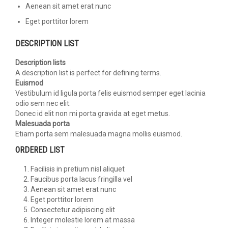
Aenean sit amet erat nunc
Eget porttitor lorem
DESCRIPTION LIST
Description lists
A description list is perfect for defining terms.
Euismod
Vestibulum id ligula porta felis euismod semper eget lacinia
odio sem nec elit.
Donec id elit non mi porta gravida at eget metus.
Malesuada porta
Etiam porta sem malesuada magna mollis euismod.
ORDERED LIST
Facilisis in pretium nisl aliquet
Faucibus porta lacus fringilla vel
Aenean sit amet erat nunc
Eget porttitor lorem
Consectetur adipiscing elit
Integer molestie lorem at massa