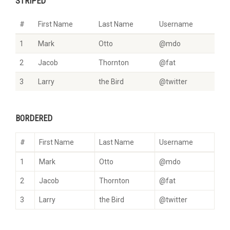
STRIPED
#
First Name
Last Name
Username
1
Mark
Otto
@mdo
2
Jacob
Thornton
@fat
3
Larry
the Bird
@twitter
BORDERED
#
First Name
Last Name
Username
1
Mark
Otto
@mdo
2
Jacob
Thornton
@fat
3
Larry
the Bird
@twitter