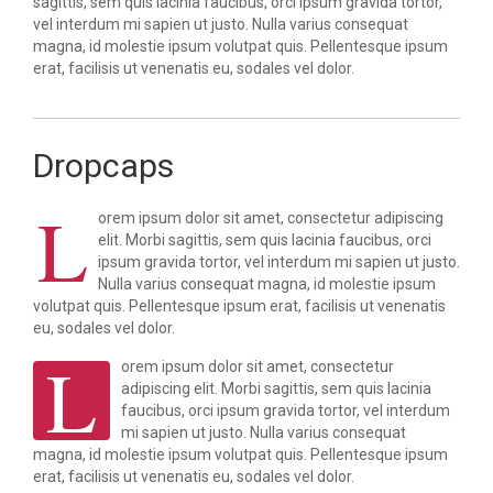
sagittis, sem quis lacinia faucibus, orci ipsum gravida tortor,
vel interdum mi sapien ut justo. Nulla varius consequat
magna, id molestie ipsum volutpat quis. Pellentesque ipsum
erat, facilisis ut venenatis eu, sodales vel dolor.
Dropcaps
L
orem ipsum dolor sit amet, consectetur adipiscing
elit. Morbi sagittis, sem quis lacinia faucibus, orci
ipsum gravida tortor, vel interdum mi sapien ut justo.
Nulla varius consequat magna, id molestie ipsum
volutpat quis. Pellentesque ipsum erat, facilisis ut venenatis
eu, sodales vel dolor.
L
orem ipsum dolor sit amet, consectetur
adipiscing elit. Morbi sagittis, sem quis lacinia
faucibus, orci ipsum gravida tortor, vel interdum
mi sapien ut justo. Nulla varius consequat
magna, id molestie ipsum volutpat quis. Pellentesque ipsum
erat, facilisis ut venenatis eu, sodales vel dolor.