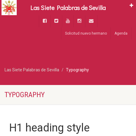
Las Siete Palabras de Sevilla
Solicitud nuevo hermano
Agenda
Las Siete Palabras de Sevilla
Typography
TYPOGRAPHY
H1 heading style