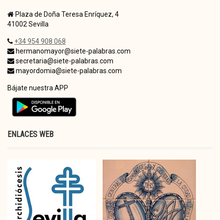
Plaza de Doña Teresa Enríquez, 4
41002 Sevilla
+34 954 908 068
hermanomayor@siete-palabras.com
secretaria@siete-palabras.com
mayordomia@siete-palabras.com
Bájate nuestra APP
ENLACES WEB