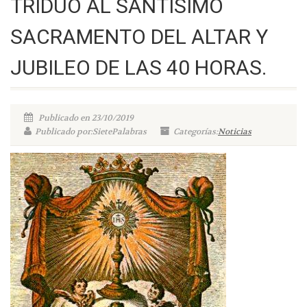
TRIDUO AL SANTÍSIMO
SACRAMENTO DEL ALTAR Y
JUBILEO DE LAS 40 HORAS.
Publicado en 23/10/2019
Publicado por:SietePalabras
Categorías:
Noticias