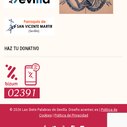
HAZ TU DONATIVO
© 2026 Las Siete Palabras de Sevilla. Diseño acentec.es |
Politica de
Cookies
|
Politica de Privacidad