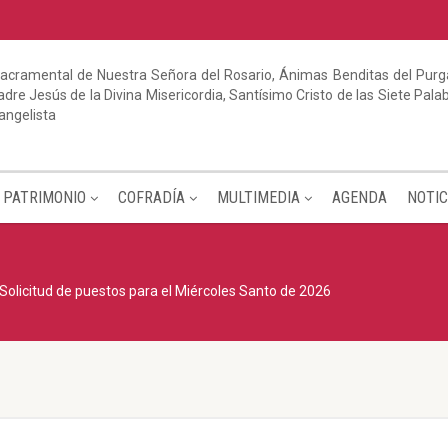
acramental de Nuestra Señora del Rosario, Ánimas Benditas del Purga
dre Jesús de la Divina Misericordia, Santísimo Cristo de las Siete Pal
angelista
PATRIMONIO
COFRADÍA
MULTIMEDIA
AGENDA
NOTIC
Solicitud de puestos para el Miércoles Santo de 2026