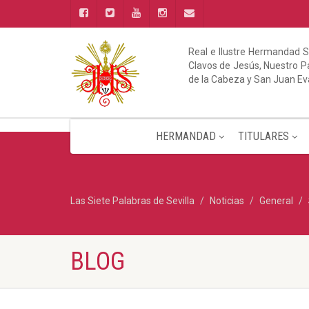
Real e Ilustre Hermandad S
Clavos de Jesús, Nuestro Pa
de la Cabeza y San Juan Ev
HERMANDAD
TITULARES
Las Siete Palabras de Sevilla
Noticias
General
BLOG