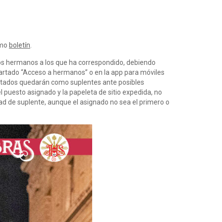
imo
boletín
.
e los hermanos a los que ha correspondido, debiendo
apartado “Acceso a hermanos” o en la app para móviles
icitados quedarán como suplentes ante posibles
l puesto asignado y la papeleta de sitio expedida, no
dad de suplente, aunque el asignado no sea el primero o