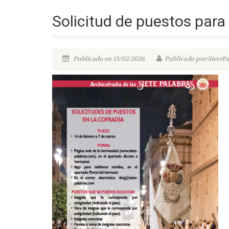
Solicitud de puestos para
Publicado en 13/02/2026
Publicado por:SieteP