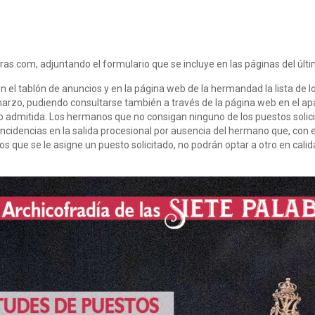
bras.com, adjuntando el formulario que se incluye en las páginas del últ
 en el tablón de anuncios y en la página web de la hermandad la lista d
e marzo, pudiendo consultarse también a través de la página web en el 
 sido admitida. Los hermanos que no consigan ninguno de los puestos sol
incidencias en la salida procesional por ausencia del hermano que, con e
s que se le asigne un puesto solicitado, no podrán optar a otro en cali