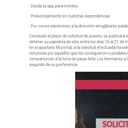
· Desde la app para móviles
· Presencialmente en nuestras dependencias
· Por correo electrónico a la dirección dmg@siete-pala
Concluido el plazo de solicitud de puesto, se publicará
obtener su papeleta de sitio entre los días 16 al 21 d
en el apartado Mi portal, si la solicitud efectuada ha
renuncias por aquellos que los consiguieron o posibles 
comparezcan a la hora de pasar lista. Los hermanos a lo
segundo de su preferencia.