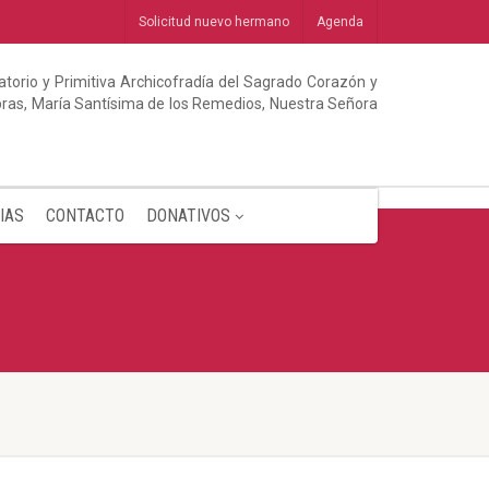
Solicitud nuevo hermano
Agenda
torio y Primitiva Archicofradía del Sagrado Corazón y
abras, María Santísima de los Remedios, Nuestra Señora
IAS
CONTACTO
DONATIVOS