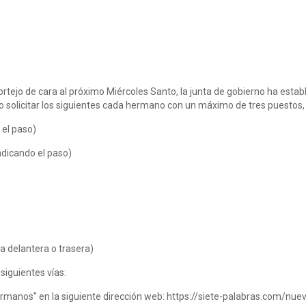
tejo de cara al próximo Miércoles Santo, la junta de gobierno ha establ
o solicitar los siguientes cada hermano con un máximo de tres puestos, 
 el paso)
ndicando el paso)
ta delantera o trasera)
 siguientes vías:
hermanos” en la siguiente dirección web: https://siete-palabras.com/nu