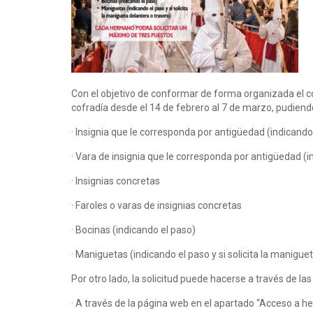
Con el objetivo de conformar de forma organizada el cor
cofradía desde el 14 de febrero al 7 de marzo, pudiend
· Insignia que le corresponda por antigüedad (indicando
· Vara de insignia que le corresponda por antigüedad (i
· Insignias concretas
· Faroles o varas de insignias concretas
· Bocinas (indicando el paso)
· Maniguetas (indicando el paso y si solicita la manigue
Por otro lado, la solicitud puede hacerse a través de las
· A través de la página web en el apartado “Acceso a 