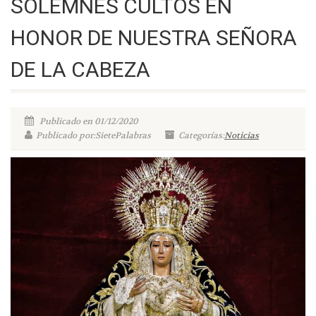
SOLEMNES CULTOS EN
HONOR DE NUESTRA SEÑORA
DE LA CABEZA
Publicado en 01/12/2020
Publicado por:SietePalabras
Categorías:
Noticias