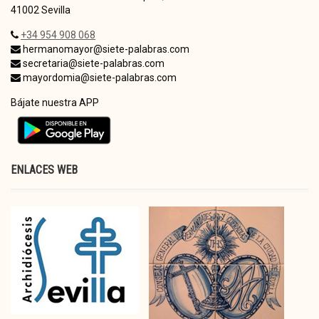
41002 Sevilla
+34 954 908 068
hermanomayor@siete-palabras.com
secretaria@siete-palabras.com
mayordomia@siete-palabras.com
Bájate nuestra APP
ENLACES WEB