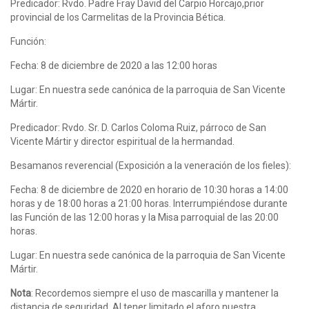
Predicador: Rvdo. Padre Fray David del Carpio Horcajo,prior
provincial de los Carmelitas de la Provincia Bética.
Función:
Fecha: 8 de diciembre de 2020 a las 12:00 horas
Lugar: En nuestra sede canónica de la parroquia de San Vicente
Mártir.
Predicador: Rvdo. Sr. D. Carlos Coloma Ruiz, párroco de San
Vicente Mártir y director espiritual de la hermandad.
Besamanos reverencial (Exposición a la veneración de los fieles):
Fecha: 8 de diciembre de 2020 en horario de 10:30 horas a 14:00
horas y de 18:00 horas a 21:00 horas. Interrumpiéndose durante
las Función de las 12:00 horas y la Misa parroquial de las 20:00
horas.
Lugar: En nuestra sede canónica de la parroquia de San Vicente
Mártir.
Nota
: Recordemos siempre el uso de mascarilla y mantener la
distancia de seguridad. Al tener limitado el aforo nuestra