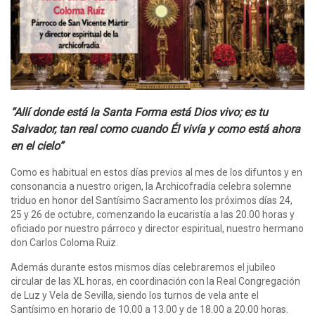
“Allí donde está la Santa Forma está Dios vivo; es tu
Salvador, tan real como cuando Él vivía y como está ahora
en el cielo”
Como es habitual en estos días previos al mes de los difuntos y en
consonancia a nuestro origen, la Archicofradía celebra solemne
triduo en honor del Santísimo Sacramento los próximos días 24,
25 y 26 de octubre, comenzando la eucaristía a las 20.00 horas y
oficiado por nuestro párroco y director espiritual, nuestro hermano
don Carlos Coloma Ruiz.
Además durante estos mismos días celebraremos el jubileo
circular de las XL horas, en coordinación con la Real Congregación
de Luz y Vela de Sevilla, siendo los turnos de vela ante el
Santísimo en horario de 10.00 a 13.00 y de 18.00 a 20.00 horas.