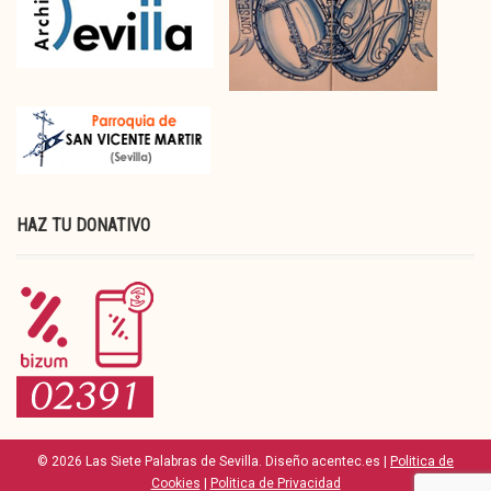
HAZ TU DONATIVO
© 2026 Las Siete Palabras de Sevilla. Diseño acentec.es |
Politica de
Cookies
|
Politica de Privacidad