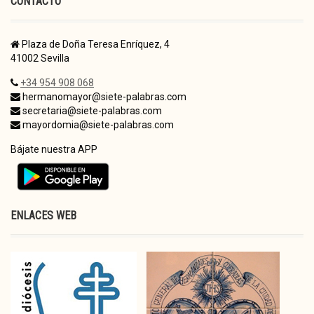
CONTACTO
Plaza de Doña Teresa Enríquez, 4
41002 Sevilla
+34 954 908 068
hermanomayor@siete-palabras.com
secretaria@siete-palabras.com
mayordomia@siete-palabras.com
Bájate nuestra APP
ENLACES WEB