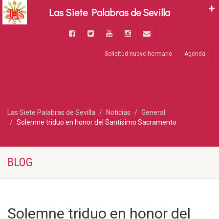
Las Siete Palabras de Sevilla
Solicitud nuevo hermano
Agenda
Las Siete Palabras de Sevilla
Noticias
General
Solemne triduo en honor del Santísimo Sacramento
BLOG
Solemne triduo en honor del