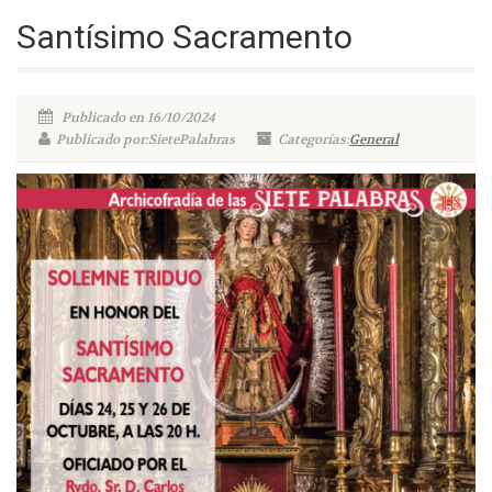
Santísimo Sacramento
Publicado en 16/10/2024
Publicado por:SietePalabras
Categorías:
General