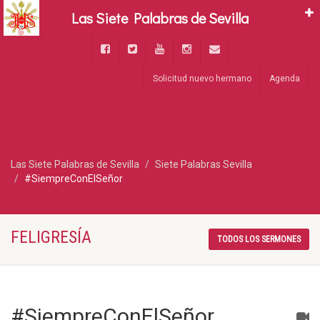
Las Siete Palabras de Sevilla
Solicitud nuevo hermano
Agenda
Las Siete Palabras de Sevilla
Siete Palabras Sevilla
#SiempreConElSeñor
FELIGRESÍA
TODOS LOS SERMONES
#SiempreConElSeñor