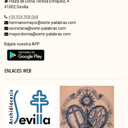
Plaza de Doña Teresa Enríquez, 4
41002 Sevilla
+34 954 908 068
hermanomayor@siete-palabras.com
secretaria@siete-palabras.com
mayordomia@siete-palabras.com
Bájate nuestra APP
ENLACES WEB