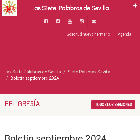
Las Siete Palabras de Sevilla
Solicitud nuevo hermano
Agenda
Las Siete Palabras de Sevilla
Siete Palabras Sevilla
Boletín septiembre 2024
FELIGRESÍA
TODOS LOS SERMONES
Boletín septiembre 2024