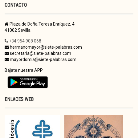
CONTACTO
Plaza de Doña Teresa Enríquez, 4
41002 Sevilla
+34 954 908 068
hermanomayor@siete-palabras.com
secretaria@siete-palabras.com
mayordomia@siete-palabras.com
Bájate nuestra APP
ENLACES WEB