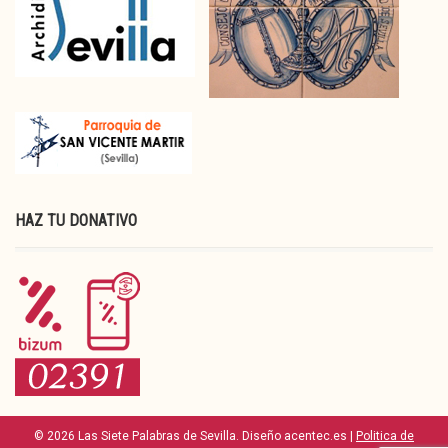
HAZ TU DONATIVO
© 2026 Las Siete Palabras de Sevilla. Diseño acentec.es |
Politica de