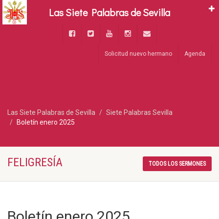
Las Siete Palabras de Sevilla
Solicitud nuevo hermano
Agenda
Las Siete Palabras de Sevilla
Siete Palabras Sevilla
Boletín enero 2025
FELIGRESÍA
TODOS LOS SERMONES
Boletín enero 2025