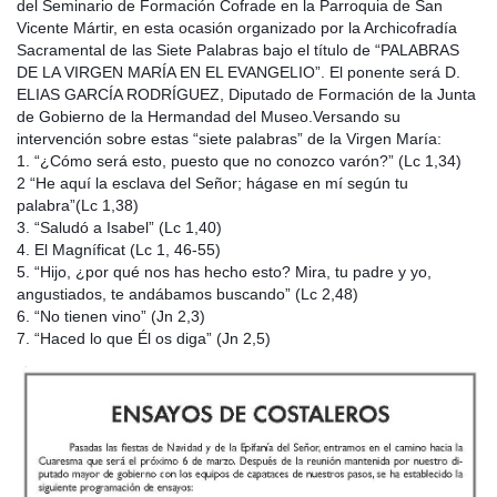
del Seminario de Formación Cofrade en la Parroquia de San
Vicente Mártir, en esta ocasión organizado por la Archicofradía
Sacramental de las Siete Palabras bajo el título de “PALABRAS
DE LA VIRGEN MARÍA EN EL EVANGELIO”. El ponente será D.
ELIAS GARCÍA RODRÍGUEZ, Diputado de Formación de la Junta
de Gobierno de la Hermandad del Museo.
Versando su
intervención sobre estas “siete palabras” de la Virgen María:
1. “¿Cómo será esto, puesto que no conozco varón?” (Lc 1,34)
2 “He aquí la esclava del Señor; hágase en mí según tu
palabra”(Lc 1,38)
3. “Saludó a Isabel” (Lc 1,40)
4. El Magníficat (Lc 1, 46-55)
5. “Hijo, ¿por qué nos has hecho esto? Mira, tu padre y yo,
angustiados, te andábamos buscando” (Lc 2,48)
6. “No tienen vino” (Jn 2,3)
7. “Haced lo que Él os diga” (Jn 2,5)