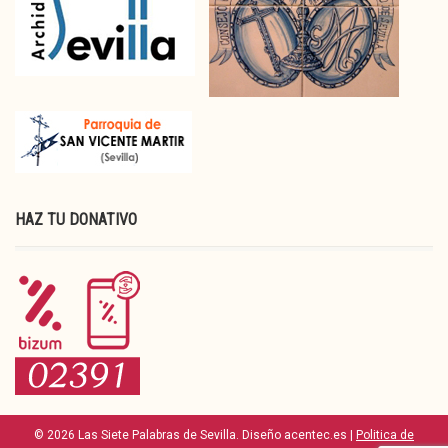
HAZ TU DONATIVO
© 2026 Las Siete Palabras de Sevilla. Diseño acentec.es |
Politica de