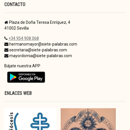
CONTACTO
Plaza de Doña Teresa Enríquez, 4
41002 Sevilla
+34 954 908 068
hermanomayor@siete-palabras.com
secretaria@siete-palabras.com
mayordomia@siete-palabras.com
Bájate nuestra APP
ENLACES WEB