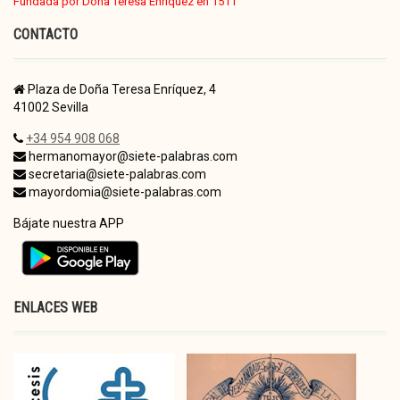
Fundada por Doña Teresa Enríquez en 1511
CONTACTO
Plaza de Doña Teresa Enríquez, 4
41002 Sevilla
+34 954 908 068
hermanomayor@siete-palabras.com
secretaria@siete-palabras.com
mayordomia@siete-palabras.com
Bájate nuestra APP
ENLACES WEB