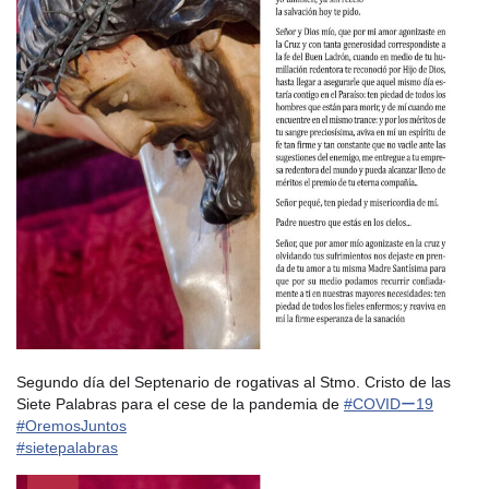
Segundo día del Septenario de rogativas al Stmo. Cristo de las
Siete Palabras para el cese de la pandemia de
#
COVIDー19
#
OremosJuntos
#
sietepalabras