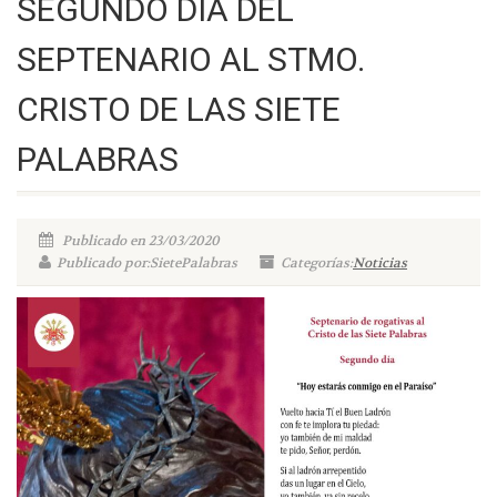
SEGUNDO DÍA DEL
SEPTENARIO AL STMO.
CRISTO DE LAS SIETE
PALABRAS
Publicado en 23/03/2020
Publicado por:SietePalabras
Categorías:
Noticias