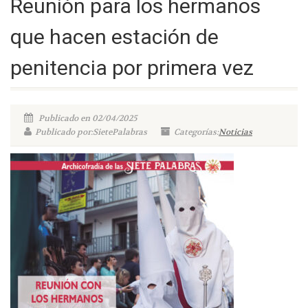
Reunión para los hermanos
que hacen estación de
penitencia por primera vez
Publicado en 02/04/2025
Publicado por:SietePalabras
Categorías:
Noticias