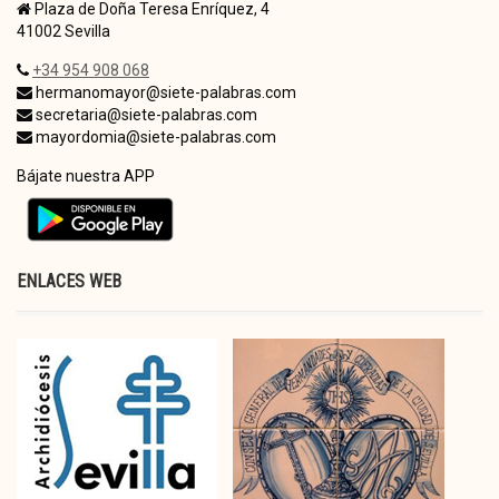
Plaza de Doña Teresa Enríquez, 4
41002 Sevilla
+34 954 908 068
hermanomayor@siete-palabras.com
secretaria@siete-palabras.com
mayordomia@siete-palabras.com
Bájate nuestra APP
ENLACES WEB