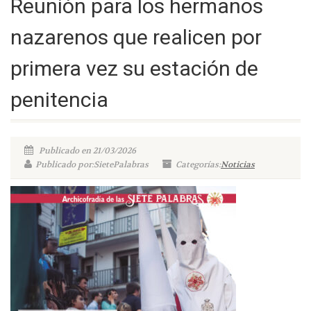
Reunión para los hermanos
nazarenos que realicen por
primera vez su estación de
penitencia
Publicado en 21/03/2026
Publicado por:SietePalabras
Categorías:
Noticias