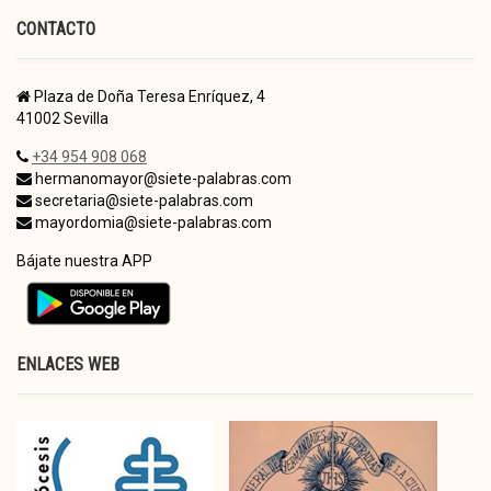
CONTACTO
Plaza de Doña Teresa Enríquez, 4
41002 Sevilla
+34 954 908 068
hermanomayor@siete-palabras.com
secretaria@siete-palabras.com
mayordomia@siete-palabras.com
Bájate nuestra APP
ENLACES WEB