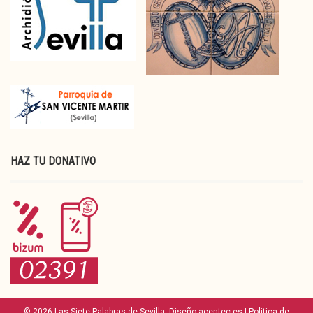
HAZ TU DONATIVO
© 2026 Las Siete Palabras de Sevilla. Diseño acentec.es |
Politica de