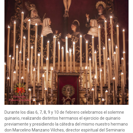
Durante los días 6, 7, 8, 9 y 10 de febrero celebramos el solemne
quinario, realizando distintos hermanos el ejercicio de quinario
previamente y presidiendo la cátedra del mismo nuestro hermano
don Marcelino Manzano Vilches, director espiritual del Seminario