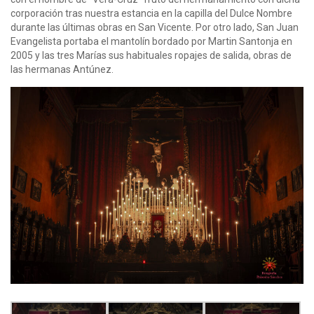
corporación tras nuestra estancia en la capilla del Dulce Nombre
durante las últimas obras en San Vicente. Por otro lado, San Juan
Evangelista portaba el mantolín bordado por Martin Santonja en
2005 y las tres Marías sus habituales ropajes de salida, obras de
las hermanas Antúnez.