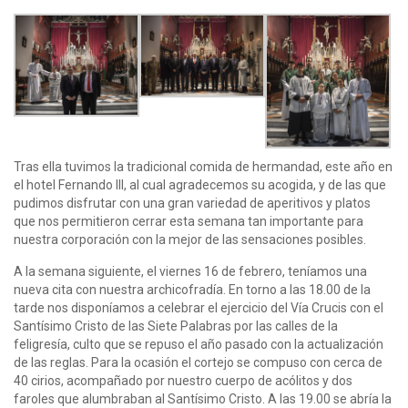
Tras ella tuvimos la tradicional comida de hermandad, este año en
el hotel Fernando III, al cual agradecemos su acogida, y de las que
pudimos disfrutar con una gran variedad de aperitivos y platos
que nos permitieron cerrar esta semana tan importante para
nuestra corporación con la mejor de las sensaciones posibles.
A la semana siguiente, el viernes 16 de febrero, teníamos una
nueva cita con nuestra archicofradía. En torno a las 18.00 de la
tarde nos disponíamos a celebrar el ejercicio del Vía Crucis con el
Santísimo Cristo de las Siete Palabras por las calles de la
feligresía, culto que se repuso el año pasado con la actualización
de las reglas. Para la ocasión el cortejo se compuso con cerca de
40 cirios, acompañado por nuestro cuerpo de acólitos y dos
faroles que alumbraban al Santísimo Cristo. A las 19.00 se abría la