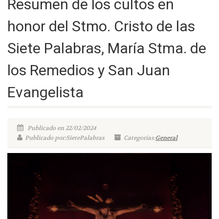
Resumen de los cultos en
honor del Stmo. Cristo de las
Siete Palabras, María Stma. de
los Remedios y San Juan
Evangelista
Publicado en 22/02/2024
Publicado por:SietePalabras
Categorías:
General