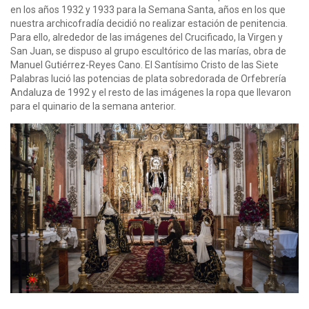
en los años 1932 y 1933 para la Semana Santa, años en los que
nuestra archicofradía decidió no realizar estación de penitencia.
Para ello, alrededor de las imágenes del Crucificado, la Virgen y
San Juan, se dispuso al grupo escultórico de las marías, obra de
Manuel Gutiérrez-Reyes Cano. El Santísimo Cristo de las Siete
Palabras lució las potencias de plata sobredorada de Orfebrería
Andaluza de 1992 y el resto de las imágenes la ropa que llevaron
para el quinario de la semana anterior.