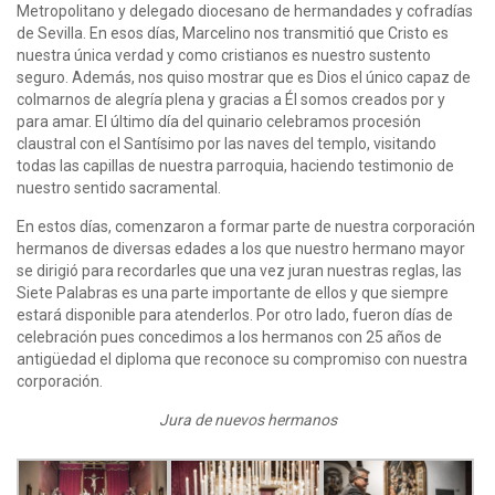
Metropolitano y delegado diocesano de hermandades y cofradías
de Sevilla. En esos días, Marcelino nos transmitió que Cristo es
nuestra única verdad y como cristianos es nuestro sustento
seguro. Además, nos quiso mostrar que es Dios el único capaz de
colmarnos de alegría plena y gracias a Él somos creados por y
para amar. El último día del quinario celebramos procesión
claustral con el Santísimo por las naves del templo, visitando
todas las capillas de nuestra parroquia, haciendo testimonio de
nuestro sentido sacramental.
En estos días, comenzaron a formar parte de nuestra corporación
hermanos de diversas edades a los que nuestro hermano mayor
se dirigió para recordarles que una vez juran nuestras reglas, las
Siete Palabras es una parte importante de ellos y que siempre
estará disponible para atenderlos. Por otro lado, fueron días de
celebración pues concedimos a los hermanos con 25 años de
antigüedad el diploma que reconoce su compromiso con nuestra
corporación.
Jura de nuevos hermanos