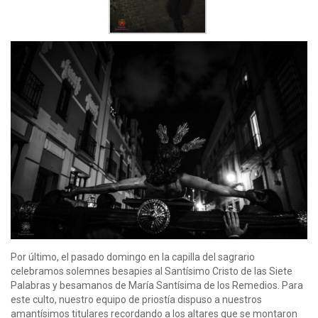
Por último, el pasado domingo en la capilla del sagrario
celebramos solemnes besapies al Santísimo Cristo de las Siete
Palabras y besamanos de María Santísima de los Remedios. Para
este culto, nuestro equipo de priostía dispuso a nuestros
amantísimos titulares recordando a los altares que se montaron