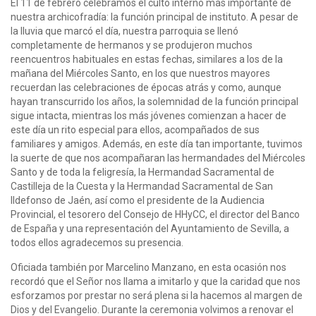
El 11 de febrero celebramos el culto interno más importante de
nuestra archicofradía: la función principal de instituto. A pesar de
la lluvia que marcó el día, nuestra parroquia se llenó
completamente de hermanos y se produjeron muchos
reencuentros habituales en estas fechas, similares a los de la
mañana del Miércoles Santo, en los que nuestros mayores
recuerdan las celebraciones de épocas atrás y como, aunque
hayan transcurrido los años, la solemnidad de la función principal
sigue intacta, mientras los más jóvenes comienzan a hacer de
este día un rito especial para ellos, acompañados de sus
familiares y amigos. Además, en este día tan importante, tuvimos
la suerte de que nos acompañaran las hermandades del Miércoles
Santo y de toda la feligresía, la Hermandad Sacramental de
Castilleja de la Cuesta y la Hermandad Sacramental de San
Ildefonso de Jaén, así como el presidente de la Audiencia
Provincial, el tesorero del Consejo de HHyCC, el director del Banco
de España y una representación del Ayuntamiento de Sevilla, a
todos ellos agradecemos su presencia.
Oficiada también por Marcelino Manzano, en esta ocasión nos
recordó que el Señor nos llama a imitarlo y que la caridad que nos
esforzamos por prestar no será plena si la hacemos al margen de
Dios y del Evangelio. Durante la ceremonia volvimos a renovar el