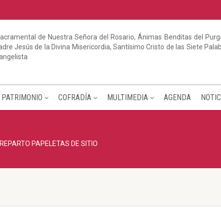
acramental de Nuestra Señora del Rosario, Ánimas Benditas del Purga
dre Jesús de la Divina Misericordia, Santísimo Cristo de las Siete Pal
angelista
PATRIMONIO
COFRADÍA
MULTIMEDIA
AGENDA
NOTIC
REPARTO PAPELETAS DE SITIO