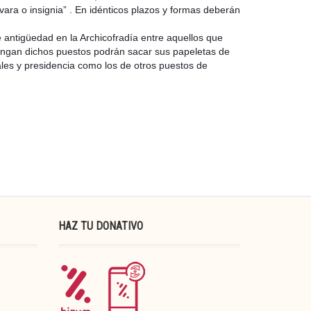
vara o insignia” . En idénticos plazos y formas deberán
antigüedad en la Archicofradía entre aquellos que
tengan dichos puestos podrán sacar sus papeletas de
cales y presidencia como los de otros puestos de
HAZ TU DONATIVO