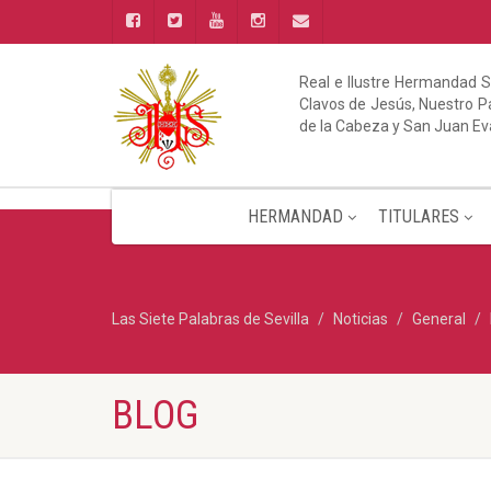
Real e Ilustre Hermandad S
Clavos de Jesús, Nuestro Pa
de la Cabeza y San Juan Ev
HERMANDAD
TITULARES
Las Siete Palabras de Sevilla
Noticias
General
BLOG