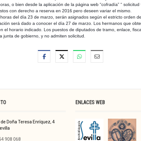
s, o bien desde la aplicación de la página web “cofradía” “ solicitud 
stos con derecho a reserva en 2016 pero deseen variar el mismo.
oras del día 23 de marzo, serán asignados según el estricto orden de 
ignación será dado a conocer el día 27 de marzo. Los hermanos que ob
en el horario indicado. Los puestos de diputados de tramo, enlace, fis
 junta de gobierno, y no admiten solicitud.
CTO
ENLACES WEB
de Doña Teresa Enríquez, 4
villa
54 908 068