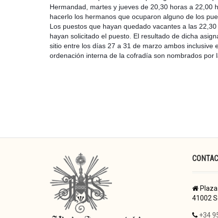
Hermandad, martes y jueves de 20,30 horas a 22,00 hora
hacerlo los hermanos que ocuparon alguno de los pue
Los puestos que hayan quedado vacantes a las 22,30 h
hayan solicitado el puesto. El resultado de dicha as
sitio entre los días 27 a 31 de marzo ambos inclusive 
ordenación interna de la cofradía son nombrados por la
CONTA
Plaza 
41002 Se
+34 9