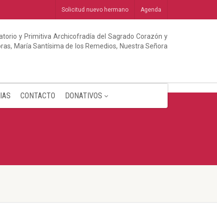
Solicitud nuevo hermano
Agenda
torio y Primitiva Archicofradía del Sagrado Corazón y
abras, María Santísima de los Remedios, Nuestra Señora
IAS
CONTACTO
DONATIVOS