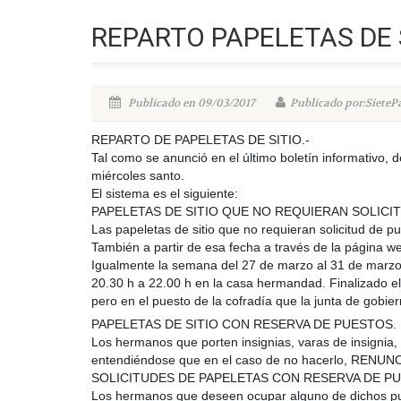
REPARTO PAPELETAS DE 
Publicado en 09/03/2017
Publicado por:SieteP
REPARTO DE PAPELETAS DE SITIO.-
Tal como se anunció en el último boletín informativo, 
miércoles santo.
El sistema es el siguiente:
PAPELETAS DE SITIO QUE NO REQUIERAN SOLICITUD D
Las papeletas de sitio que no requieran solicitud de p
También a partir de esa fecha a través de la página we
Igualmente la semana del 27 de marzo al 31 de marzo, 
20.30 h a 22.00 h en la casa hermandad. Finalizado el
pero en el puesto de la cofradía que la junta de gobie
PAPELETAS DE SITIO CON RESERVA DE PUESTOS.
Los hermanos que porten insignias, varas de insigni
entendiéndose que en el caso de no hacerlo, RENUNC
SOLICITUDES DE PAPELETAS CON RESERVA DE P
Los hermanos que deseen ocupar alguno de dichos puest