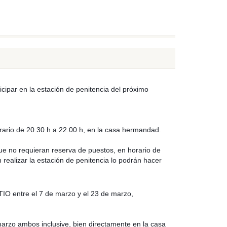
icipar en la estación de penitencia del próximo
rario de 20.30 h a 22.00 h, en la casa hermandad.
ue no requieran reserva de puestos, en horario de
realizar la estación de penitencia lo podrán hacer
O entre el 7 de marzo y el 23 de marzo,
marzo ambos inclusive, bien directamente en la casa