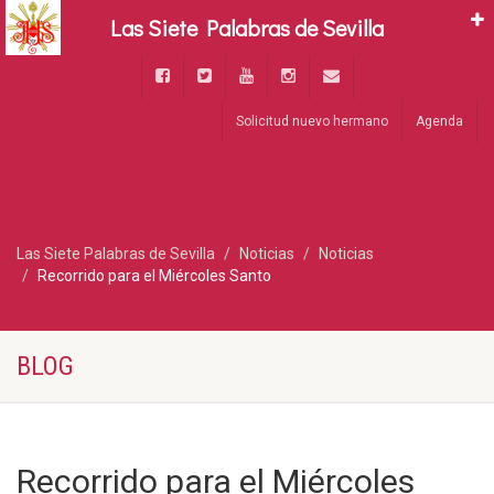
Las Siete Palabras de Sevilla
Solicitud nuevo hermano
Agenda
Las Siete Palabras de Sevilla
Noticias
Noticias
Recorrido para el Miércoles Santo
BLOG
Recorrido para el Miércoles