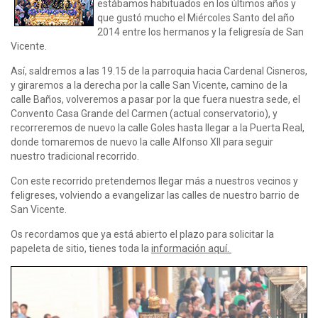
estábamos habituados en los últimos años y
que gustó mucho el Miércoles Santo del año
2014 entre los hermanos y la feligresía de San
Vicente.
Así, saldremos a las 19.15 de la parroquia hacia Cardenal Cisneros,
y giraremos a la derecha por la calle San Vicente, camino de la
calle Baños, volveremos a pasar por la que fuera nuestra sede, el
Convento Casa Grande del Carmen (actual conservatorio), y
recorreremos de nuevo la calle Goles hasta llegar a la Puerta Real,
donde tomaremos de nuevo la calle Alfonso XII para seguir
nuestro tradicional recorrido.
Con este recorrido pretendemos llegar más a nuestros vecinos y
feligreses, volviendo a evangelizar las calles de nuestro barrio de
San Vicente.
Os recordamos que ya está abierto el plazo para solicitar la
papeleta de sitio, tienes toda la
información aquí.