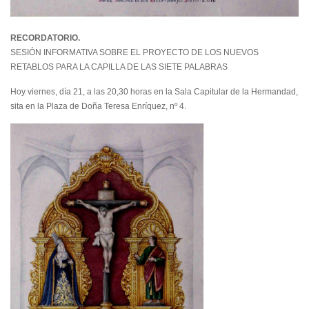
RECORDATORIO.
SESIÓN INFORMATIVA SOBRE EL PROYECTO DE LOS NUEVOS
RETABLOS PARA LA CAPILLA DE LAS SIETE PALABRAS
Hoy viernes, día 21, a las 20,30 horas en la Sala Capitular de la Hermandad,
sita en la Plaza de Doña Teresa Enríquez, nº 4.