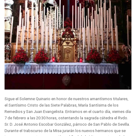
Sigue el Solemne Quinario en honor de nuestros amantísmos titulares,
el Santísimo Cristo de las Siete Palabras, María Santísima de los
Remedios y San Juan Evangelista. Entramos en el cuarto día, viernes día
7 de febrero a las 20:30 horas, ostentando la sagrada cátedra el Rvdo.
Sr. D. José Antonio Escobar González, párroco de San Pablo de Sevilla.
Durante el trabscurso de la Misa jurarán los nuevos hermanos que se