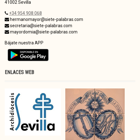
41002 Sevilla
+34 954 908 068
hermanomayor@siete-palabras.com
secretaria@siete-palabras.com
mayordomia@siete-palabras.com
Bájate nuestra APP
ENLACES WEB