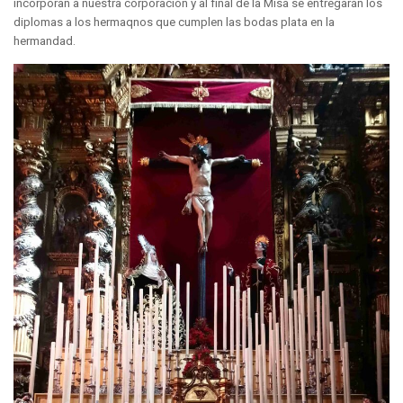
incorporan a nuestra corporación y al final de la Misa se entregarán los
diplomas a los hermaqnos que cumplen las bodas plata en la
hermandad.