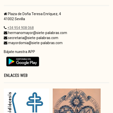
Plaza de Doña Teresa Enríquez, 4
41002 Sevilla
+34 954 908 068
hermanomayor@siete-palabras.com
secretaria@siete-palabras.com
mayordomia@siete-palabras.com
Bájate nuestra APP
ENLACES WEB