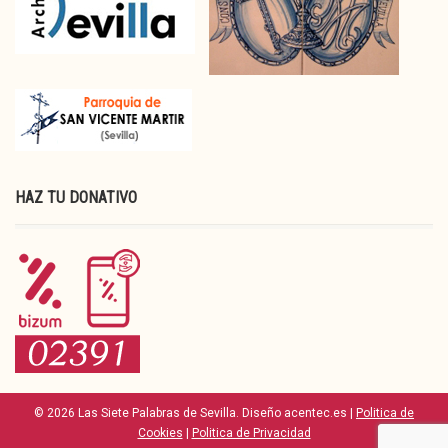
HAZ TU DONATIVO
© 2026 Las Siete Palabras de Sevilla. Diseño acentec.es |
Politica de
Cookies
|
Politica de Privacidad