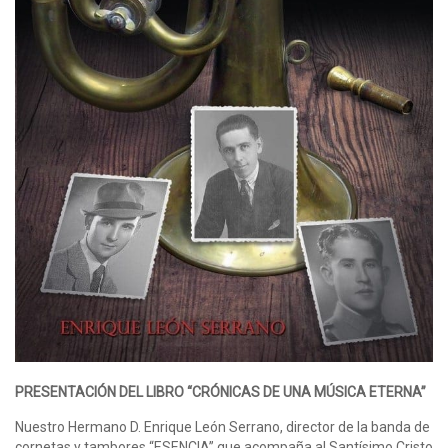
PRESENTACIÓN DEL LIBRO “CRÓNICAS DE UNA MÚSICA ETERNA”
Nuestro Hermano D. Enrique León Serrano, director de la banda de
cornetas y tambores “ESENCIA” que acompaña al Santísimo Cristo