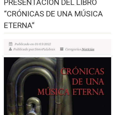
PRESENTACIÓN DEL LIBRO
“CRÓNICAS DE UNA MÚSICA
ETERNA”
Publicado en 01/03/2022
Publicado por:SietePalabras
Categorías:
Noticias