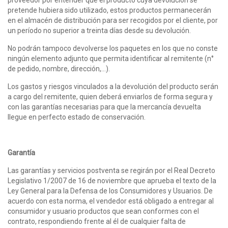
proveedor por entender que el producto cuya devolución se
pretende hubiera sido utilizado, estos productos permanecerán
en el almacén de distribución para ser recogidos por el cliente, por
un período no superior a treinta días desde su devolución.
No podrán tampoco devolverse los paquetes en los que no conste
ningún elemento adjunto que permita identificar al remitente (n°
de pedido, nombre, dirección,…).
Los gastos y riesgos vinculados a la devolución del producto serán
a cargo del remitente, quien deberá enviarlos de forma segura y
con las garantías necesarias para que la mercancía devuelta
llegue en perfecto estado de conservación.
Garantía
Las garantías y servicios postventa se regirán por el Real Decreto
Legislativo 1/2007 de 16 de noviembre que aprueba el texto de la
Ley General para la Defensa de los Consumidores y Usuarios. De
acuerdo con esta norma, el vendedor está obligado a entregar al
consumidor y usuario productos que sean conformes con el
contrato, respondiendo frente al él de cualquier falta de