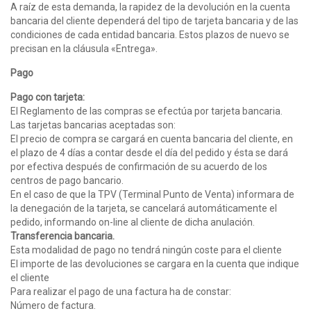
A raíz de esta demanda, la rapidez de la devolución en la cuenta
bancaria del cliente dependerá del tipo de tarjeta bancaria y de las
condiciones de cada entidad bancaria. Estos plazos de nuevo se
precisan en la cláusula «Entrega».
Pago
Pago con tarjeta:
El Reglamento de las compras se efectúa por tarjeta bancaria.
Las tarjetas bancarias aceptadas son:
El precio de compra se cargará en cuenta bancaria del cliente, en
el plazo de 4 días a contar desde el día del pedido y ésta se dará
por efectiva después de confirmación de su acuerdo de los
centros de pago bancario.
En el caso de que la TPV (Terminal Punto de Venta) informara de
la denegación de la tarjeta, se cancelará automáticamente el
pedido, informando on-line al cliente de dicha anulación.
Transferencia bancaria.
Esta modalidad de pago no tendrá ningún coste para el cliente
El importe de las devoluciones se cargara en la cuenta que indique
el cliente
Para realizar el pago de una factura ha de constar:
Número de factura.