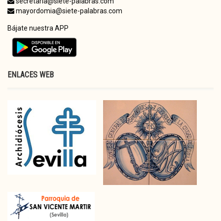
secretaria@siete-palabras.com
mayordomia@siete-palabras.com
Bájate nuestra APP
ENLACES WEB