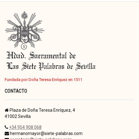
Fundada por Doña Teresa Enríquez en 1511
CONTACTO
Plaza de Doña Teresa Enríquez, 4
41002 Sevilla
+34 954 908 068
hermanomayor@siete-palabras.com