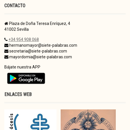
CONTACTO
Plaza de Doña Teresa Enríquez, 4
41002 Sevilla
+34 954 908 068
hermanomayor@siete-palabras.com
secretaria@siete-palabras.com
mayordomia@siete-palabras.com
Bájate nuestra APP
ENLACES WEB