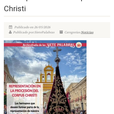
Christi
Publicado en 26/05/2026
Publicado por:SietePalabras
Categorías:
Noticias