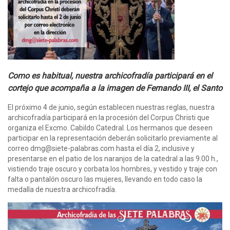
Como es habitual, nuestra archicofradía participará en el
cortejo que acompaña a la imagen de Fernando III, el Santo
El próximo 4 de junio, según establecen nuestras reglas, nuestra
archicofradía participará en la procesión del Corpus Christi que
organiza el Excmo. Cabildo Catedral. Los hermanos que deseen
participar en la representación deberán solicitarlo previamente al
correo dmg@siete-palabras.com hasta el día 2, inclusive y
presentarse en el patio de los naranjos de la catedral a las 9.00 h.,
vistiendo traje oscuro y corbata los hombres, y vestido y traje con
falta o pantalón oscuro las mujeres, llevando en todo caso la
medalla de nuestra archicofradía.