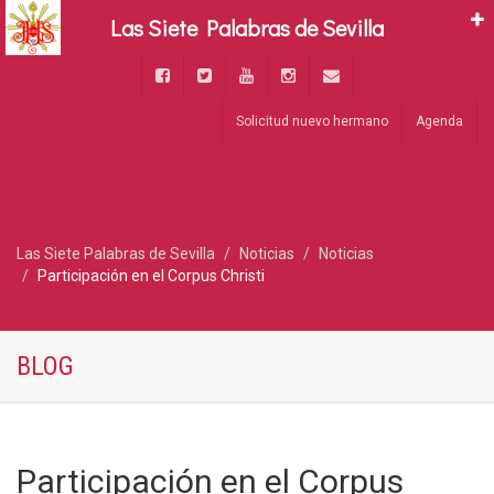
Las Siete Palabras de Sevilla
Solicitud nuevo hermano
Agenda
Las Siete Palabras de Sevilla
Noticias
Noticias
Participación en el Corpus Christi
BLOG
Participación en el Corpus