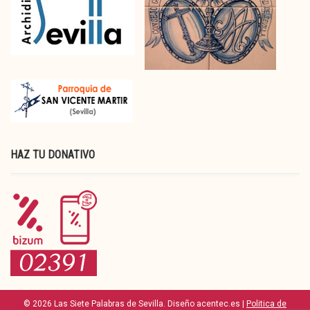
HAZ TU DONATIVO
© 2026 Las Siete Palabras de Sevilla. Diseño acentec.es |
Politica de