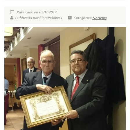
Publicado en 05/11/2019
Publicado por:SietePalabras
Categorías:
Noticias