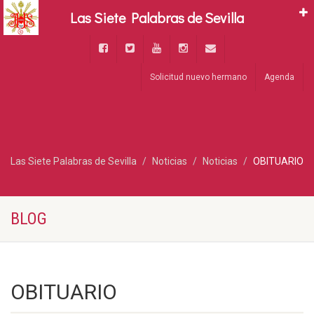
Las Siete Palabras de Sevilla
Solicitud nuevo hermano
Agenda
Las Siete Palabras de Sevilla
Noticias
Noticias
OBITUARIO
BLOG
OBITUARIO