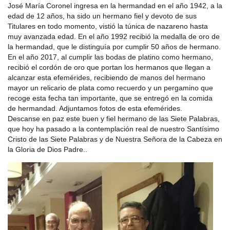
José María Coronel ingresa en la hermandad en el año 1942, a la
edad de 12 años, ha sido un hermano fiel y devoto de sus
Titulares en todo mo
mento, vistió la túnica de nazareno hasta
muy avanzada edad. En el año 1992 recibió la medalla de oro de
la hermandad, que le distinguía por cumplir 50 años de hermano.
En el año 2017, al cumplir las bodas de platino como hermano,
recibió el cordón de oro que portan los hermanos que llegan a
alcanzar esta efemérides, recibiendo de manos del hermano
mayor un relicario de plata como recuerdo y un pergamino que
recoge esta fecha tan importante, que se entregó en la comida
de hermandad. Adjuntamos fotos de esta efemérides.
Descanse en paz este buen y fiel hermano de las Siete Palabras,
que hoy ha pasado a la contemplación real de nuestro Santísimo
Cristo de las Siete Palabras y de Nuestra Señora de la Cabeza en
la Gloria de Dios Padre..