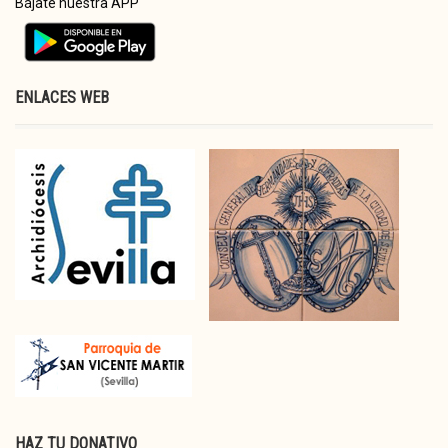
Bájate nuestra APP
ENLACES WEB
HAZ TU DONATIVO