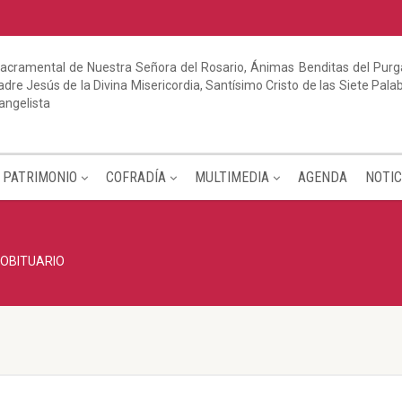
acramental de Nuestra Señora del Rosario, Ánimas Benditas del Purga
dre Jesús de la Divina Misericordia, Santísimo Cristo de las Siete Pal
angelista
PATRIMONIO
COFRADÍA
MULTIMEDIA
AGENDA
NOTIC
OBITUARIO