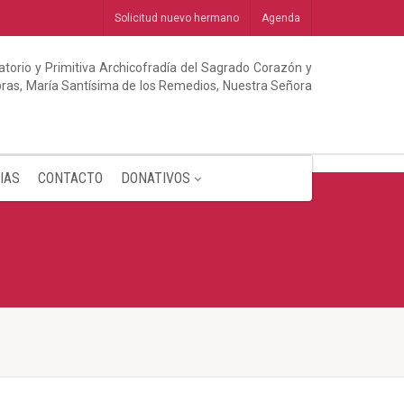
Solicitud nuevo hermano
Agenda
torio y Primitiva Archicofradía del Sagrado Corazón y
abras, María Santísima de los Remedios, Nuestra Señora
IAS
CONTACTO
DONATIVOS