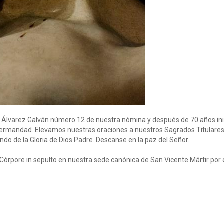
é Álvarez Galván número 12 de nuestra nómina y después de 70 años i
ermandad. Elevamos nuestras oraciones a nuestros Sagrados Titulares 
ndo de la Gloria de Dios Padre. Descanse en la paz del Señor.
e Córpore in sepulto en nuestra sede canónica de San Vicente Mártir por