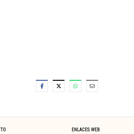
CTO
ENLACES WEB