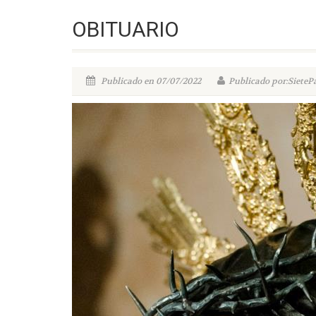
OBITUARIO
Publicado en 07/07/2022
Publicado por:SieteP