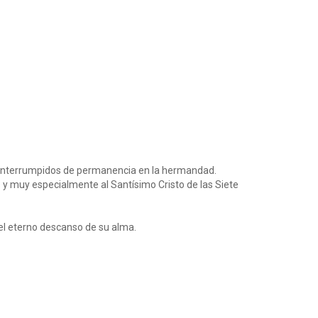
ninterrumpidos de permanencia en la hermandad.
y muy especialmente al Santísimo Cristo de las Siete
 el eterno descanso de su alma.