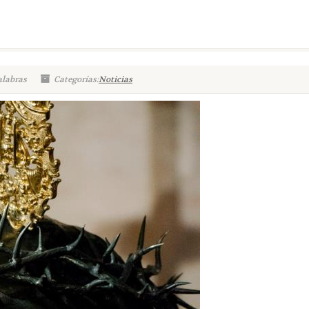
alabras
Categorías:
Noticias