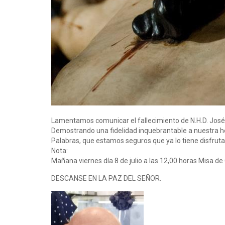
Lamentamos comunicar el fallecimiento de N.H.D. Jos
Demostrando una fidelidad inquebrantable a nuestra h
Palabras, que estamos seguros que ya lo tiene disfruta
Nota:
Mañana viernes día 8 de julio a las 12,00 horas Misa d
DESCANSE EN LA PAZ DEL SEÑOR.