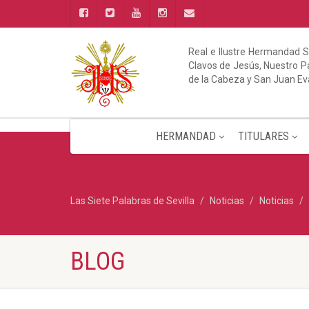
Real e Ilustre Hermandad S
Clavos de Jesús, Nuestro Pa
de la Cabeza y San Juan Ev
HERMANDAD
TITULARES
Las Siete Palabras de Sevilla
Noticias
Noticias
BLOG