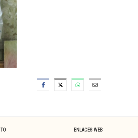
CTO
ENLACES WEB