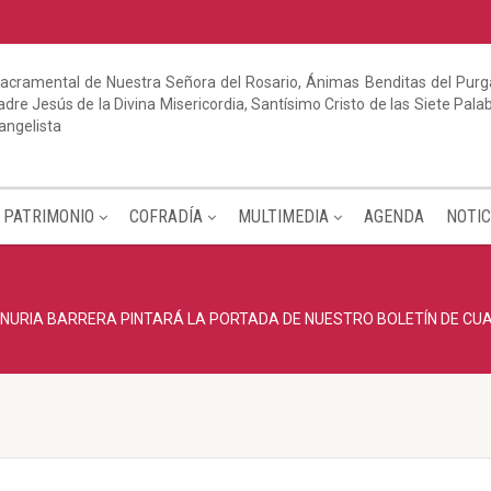
acramental de Nuestra Señora del Rosario, Ánimas Benditas del Purga
dre Jesús de la Divina Misericordia, Santísimo Cristo de las Siete Pal
angelista
PATRIMONIO
COFRADÍA
MULTIMEDIA
AGENDA
NOTIC
NURIA BARRERA PINTARÁ LA PORTADA DE NUESTRO BOLETÍN DE C