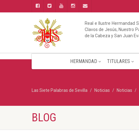
Real e Ilustre Hermandad S
Clavos de Jesús, Nuestro Pa
de la Cabeza y San Juan Ev
HERMANDAD
TITULARES
Las Siete Palabras de Sevilla
Noticias
Noticias
BLOG