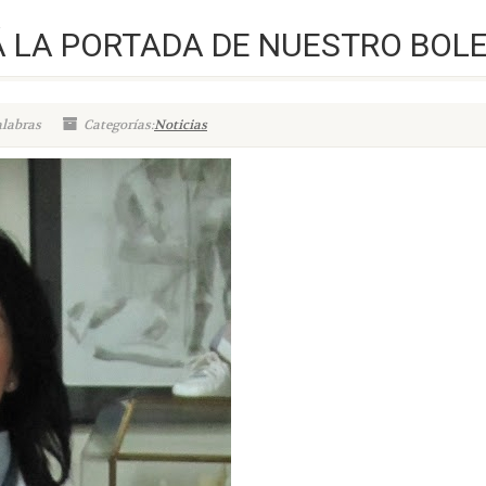
Á LA PORTADA DE NUESTRO BOL
alabras
Categorías:
Noticias