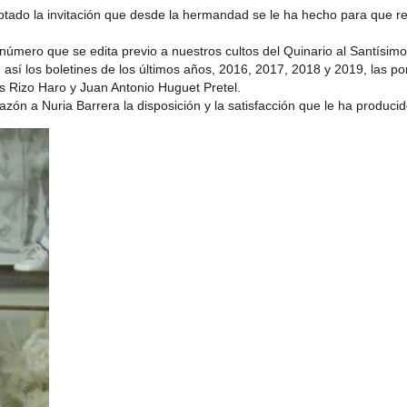
eptado la invitación que desde la hermandad se le ha hecho para que re
úmero que se edita previo a nuestros cultos del Quinario al Santísimo 
s, así los boletines de los últimos años, 2016, 2017, 2018 y 2019, las po
s Rizo Haro y Juan Antonio Huguet Pretel.
n a Nuria Barrera la disposición y la satisfacción que le ha producid