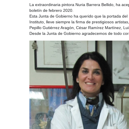
La extraordinaria pintora Nuria Barrera Bellido, ha ac
boletín de febrero 2020.
Esta Junta de Gobierno ha querido que la portada del n
Instituto, lleve siempre la firma d
e prestigiosos artista
Pepillo Gutiérrez Aragón, César Ramírez Martínez, Lui
Desde la Junta de Gobierno agradecemos de todo corazó