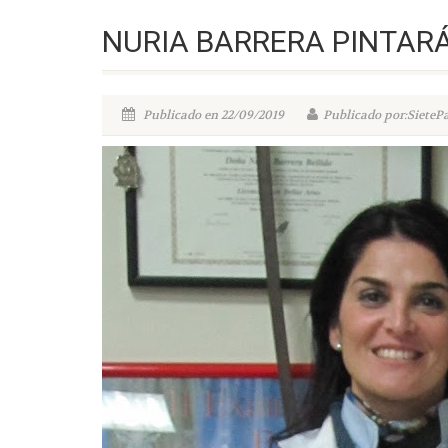
NURIA BARRERA PINTAR
Publicado en 22/09/2019
Publicado por:SieteP