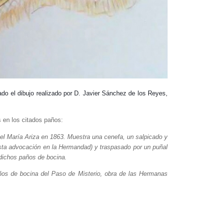
dado el dibujo realizado por D. Javier Sánchez de los Reyes,
 en los citados paños:
el María Ariza en 1863. Muestra una cenefa, un salpicado y
esta advocación en la Hermandad) y traspasado por un puñal
 dichos paños de bocina.
años de bocina del Paso de Misterio, obra de las Hermanas