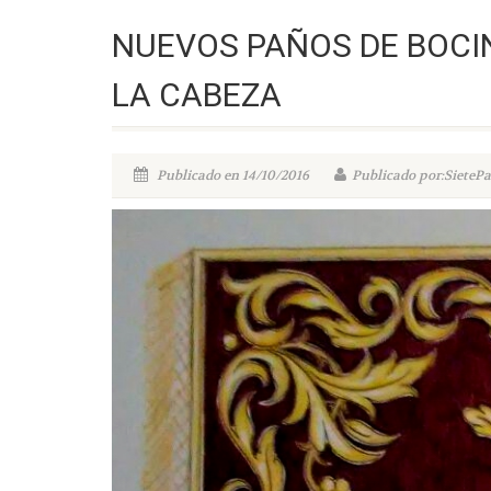
NUEVOS PAÑOS DE BOCI
LA CABEZA
Publicado en 14/10/2016
Publicado por:SietePa