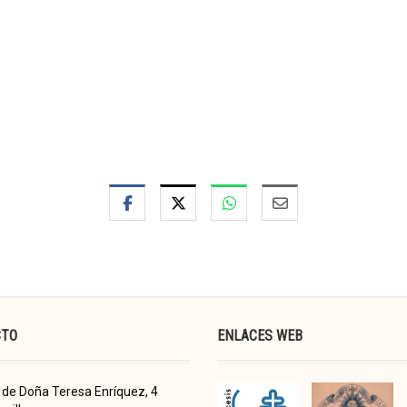
CTO
ENLACES WEB
de Doña Teresa Enríquez, 4