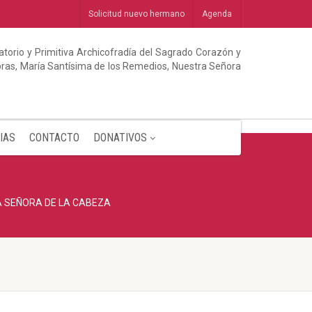
Solicitud nuevo hermano
Agenda
torio y Primitiva Archicofradía del Sagrado Corazón y
abras, María Santísima de los Remedios, Nuestra Señora
IAS
CONTACTO
DONATIVOS
A SEÑORA DE LA CABEZA