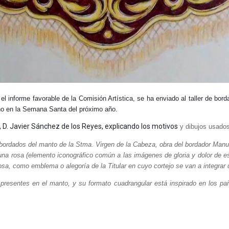
l informe favorable de la Comisión Artística, se ha enviado al taller de bor
no en la Semana Santa del próximo año.
 D. Javier Sánchez de los Reyes, explicando los motivos
y dibujos usados
 bordados del manto de la Stma. Virgen de la Cabeza, obra del bordador Manu
 una rosa (elemento iconográfico común a las imágenes de gloria y dolor de 
rosa, como emblema o alegoría de la Titular en cuyo cortejo se van a integrar
presentes en el manto, y su formato cuadrangular está inspirado en los p