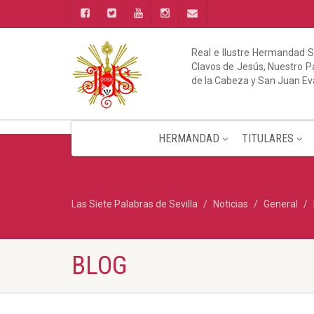
Real e Ilustre Hermandad S
Clavos de Jesús, Nuestro Pa
de la Cabeza y San Juan Ev
HERMANDAD
TITULARES
Las Siete Palabras de Sevilla
Noticias
General
BLOG