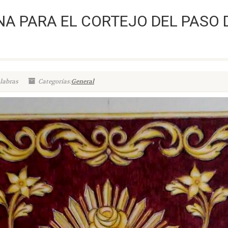
NA PARA EL CORTEJO DEL PASO 
labras
Categorías:
General