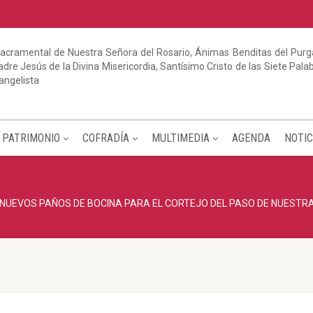
acramental de Nuestra Señora del Rosario, Ánimas Benditas del Purga
dre Jesús de la Divina Misericordia, Santísimo Cristo de las Siete Pal
angelista
PATRIMONIO
COFRADÍA
MULTIMEDIA
AGENDA
NOTIC
NUEVOS PAÑOS DE BOCINA PARA EL CORTEJO DEL PASO DE NUESTR