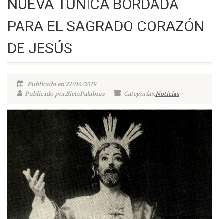
NUEVA TÚNICA BORDADA
PARA EL SAGRADO CORAZÓN
DE JESÚS
Publicado en 22/06/2019
Publicado por:SietePalabras
Categorías:
Noticias