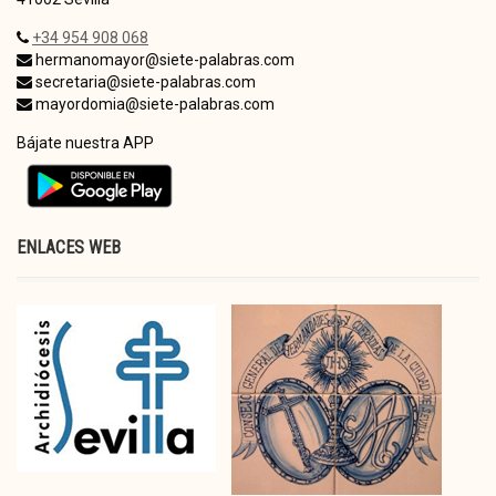
+34 954 908 068
hermanomayor@siete-palabras.com
secretaria@siete-palabras.com
mayordomia@siete-palabras.com
Bájate nuestra APP
ENLACES WEB