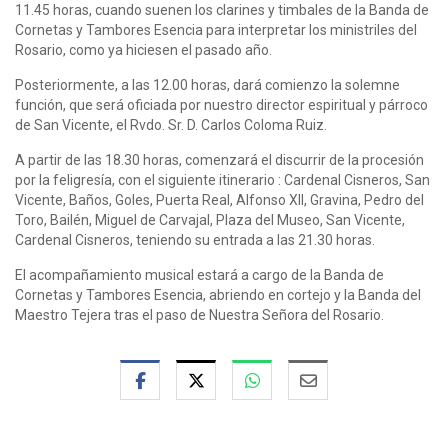
11.45 horas, cuando suenen los clarines y timbales de la Banda de
Cornetas y Tambores Esencia para interpretar los ministriles del
Rosario, como ya hiciesen el pasado año.
Posteriormente, a las 12.00 horas, dará comienzo la solemne
función, que será oficiada por nuestro director espiritual y párroco
de San Vicente, el Rvdo. Sr. D. Carlos Coloma Ruiz.
A partir de las 18.30 horas, comenzará el discurrir de la procesión
por la feligresía, con el siguiente itinerario : Cardenal Cisneros, San
Vicente, Baños, Goles, Puerta Real, Alfonso XII, Gravina, Pedro del
Toro, Bailén, Miguel de Carvajal, Plaza del Museo, San Vicente,
Cardenal Cisneros, teniendo su entrada a las 21.30 horas.
El acompañamiento musical estará a cargo de la Banda de
Cornetas y Tambores Esencia, abriendo en cortejo y la Banda del
Maestro Tejera tras el paso de Nuestra Señora del Rosario.