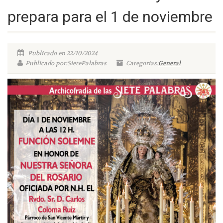
prepara para el 1 de noviembre
Publicado en 22/10/2024
Publicado por:SietePalabras
Categorías:
General