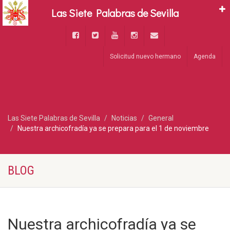
Las Siete Palabras de Sevilla
Solicitud nuevo hermano
Agenda
Las Siete Palabras de Sevilla
Noticias
General
Nuestra archicofradía ya se prepara para el 1 de noviembre
BLOG
Nuestra archicofradía ya se