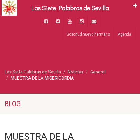
Las Siete Palabras de Sevilla
Solicitud nuevo hermano
Agenda
Las Siete Palabras de Sevilla
Noticias
General
MUESTRA DE LA MISERICORDIA
BLOG
MUESTRA DE LA