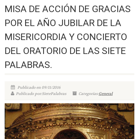
MISA DE ACCIÓN DE GRACIAS
POR EL AÑO JUBILAR DE LA
MISERICORDIA Y CONCIERTO
DEL ORATORIO DE LAS SIETE
PALABRAS.
Publicado en 09/11/2016
Publicado por:SietePalabras
Categorías:
General