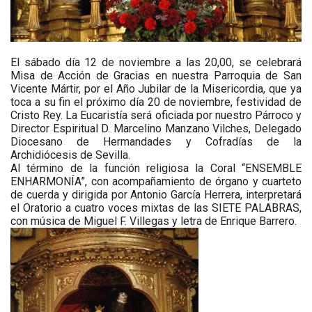
El sábado día 12 de noviembre a las 20,00, se celebrará
Misa de Acción de Gracias en nuestra Parroquia de San
Vicente Mártir, por el Año Jubilar de la Misericordia, que ya
toca a su fin el próximo día 20 de noviembre, festividad de
Cristo Rey. La Eucaristía será oficiada por nuestro Párroco y
Director Espiritual D. Marcelino Manzano Vilches, Delegado
Diocesano de Hermandades y Cofradías de la
Archidiócesis de Sevilla.
Al término de la función religiosa la Coral “ENSEMBLE
ENHARMONÍA”, con acompañamiento de órgano y cuarteto
de cuerda y dirigida por Antonio García Herrera, interpretará
el Oratorio a cuatro voces mixtas de las SIETE PALABRAS,
con música de Miguel F. Villegas y letra de Enrique Barrero.