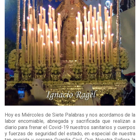
Hoy es Miércoles de Siete Palabras y nos acordamos de la
labor encomiable, abnegada y sacrificada que realizan a
diario para frenar el Covid-19 nuestros sanitarios y cuerpos
y fuerzas de seguridad del estado, en especial de nuestra
tan querida y cercana Guardia Civil. Que Nuestra Señora la