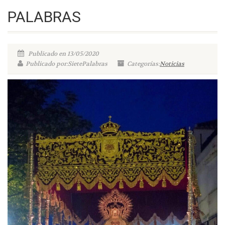
PALABRAS
Publicado en 13/05/2020
Publicado por:SietePalabras
Categorías:
Noticias