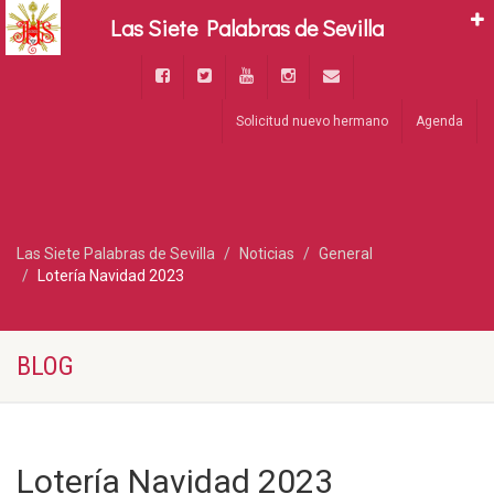
Las Siete Palabras de Sevilla
Solicitud nuevo hermano
Agenda
Las Siete Palabras de Sevilla
Noticias
General
Lotería Navidad 2023
BLOG
Lotería Navidad 2023