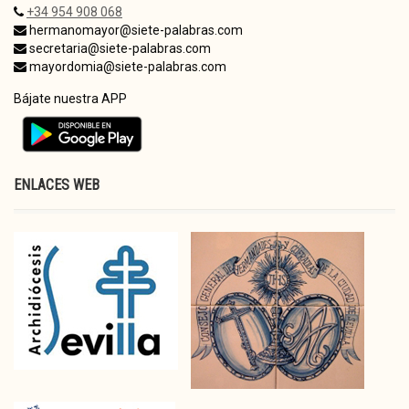
+34 954 908 068
hermanomayor@siete-palabras.com
secretaria@siete-palabras.com
mayordomia@siete-palabras.com
Bájate nuestra APP
ENLACES WEB