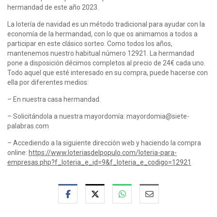
hermandad de este año 2023.
La lotería de navidad es un método tradicional para ayudar con la
economía de la hermandad, con lo que os animamos a todos a
participar en este clásico sorteo. Como todos los años,
mantenemos nuestro habitual número 12921. La hermandad
pone a disposición décimos completos al precio de 24€ cada uno.
Todo aquel que esté interesado en su compra, puede hacerse con
ella por diferentes medios:
– En nuestra casa hermandad.
– Solicitándola a nuestra mayordomía: mayordomia@siete-
palabras.com
– Accediendo a la siguiente dirección web y haciendo la compra
online:
https://www.loteriasdelpopulo.com/loteria-para-
empresas.php?f_loteria_e_id=9&f_loteria_e_codigo=12921