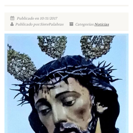
Publicado en 10/11/2017
Publicado por:SietePalabras
Categorías:
Noticias