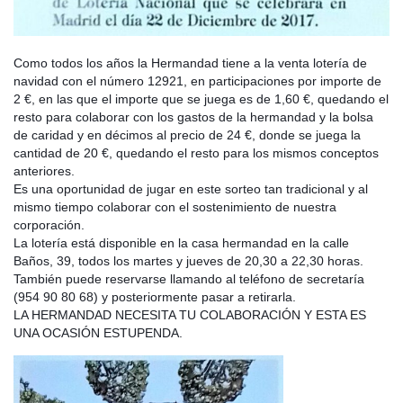
Como todos los años la Hermandad tiene a la venta lotería de
navidad con el número 12921, en participaciones por importe de
2 €, en las que el importe que se juega es de 1,60 €, quedando el
resto para colaborar con los gastos de la hermandad y la bolsa
de caridad y en décimos al precio de 24 €, donde se juega la
cantidad de 20 €, quedando el resto para los mismos conceptos
anteriores.
Es una oportunidad de jugar en este sorteo tan tradicional y al
mismo tiempo colaborar con el sostenimiento de nuestra
corporación.
La lotería está disponible en la casa hermandad en la calle
Baños, 39, todos los martes y jueves de 20,30 a 22,30 horas.
También puede reservarse llamando al teléfono de secretaría
(954 90 80 68) y posteriormente pasar a retirarla.
LA HERMANDAD NECESITA TU COLABORACIÓN Y ESTA ES
UNA OCASIÓN ESTUPENDA.