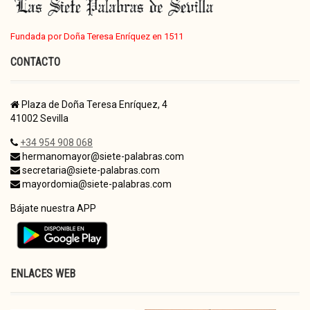
Fundada por Doña Teresa Enríquez en 1511
CONTACTO
Plaza de Doña Teresa Enríquez, 4
41002 Sevilla
+34 954 908 068
hermanomayor@siete-palabras.com
secretaria@siete-palabras.com
mayordomia@siete-palabras.com
Bájate nuestra APP
ENLACES WEB